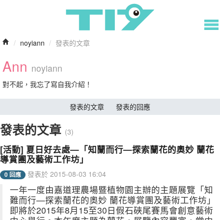
/
noyiann
/
發表的文章
Ann
noyiann
對不起，我忘了寫自我介紹！
發表的文章
發表的回應
發表的文章
(3)
[活動] 夏日好去處—「知蘭而行—探索蘭花的奧妙 蘭花
導賞團及藝術工作坊」
發表於 2015-08-03 16:04
0 回應
一年一度由嘉道理農場暨植物園主辦的主題展覽「知
難而行—探索蘭花的奧妙 蘭花導賞團及藝術工作坊」
即將於2015年8月15至30日假石硤尾賽馬會創意藝術