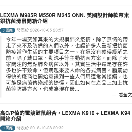
LEXMA M985R M550R M245 ONN. 美國設計師款奈米
銀抗菌滑鼠開箱介紹
發表於 2020-10-05 23:57
0 回應
今年一場突如其來的大規模肺炎疫情，除了無情的帶
走了來不及防備的人們以外，也讓許多人重新把抗菌
防疫當作生活的主要項目之一。在還沒有獲得緩解之
前，除了戴口罩、勤洗手等主動抗菌方案，而除了大
家關注的焦點肺炎病菌以外，其實生活中還是存在許
多也許不致命，但病起來要人命的各式病菌。腦筋動
得快的廠商也開始意識到一些人們周遭常常接觸，也
可能是病菌傳染感的捷徑，因此如何在產品上加上抗
菌等防護方案，也成為現在最...
看全文
高C/P值的電競鍵鼠組合，LEXMA K910 + LEXMA K94
開箱介紹
發表於 2018-10-28 20:32
0 回應