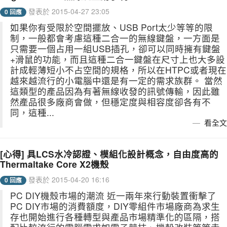
發表於 2015-04-27 23:05
0 回應
如果你有受限於空間擺放、USB Port太少等等的限
制，一般都會考慮這種二合一的無線鍵盤，一方面是
只需要一個占用一組USB插孔，卻可以同時擁有鍵盤
+滑鼠的功能，而且這種二合一鍵盤在尺寸上也大多設
計成輕薄短小不占空間的規格，所以在HTPC或者現在
越來越流行的小電腦中還是有一定的需求族群。 當然
這類型的產品因為有著無線收發的訊號傳輸，因此雖
然產品很多廠商會做，但穩定度與相容度卻各有不
同，這種...
看全文
[心得] 具LCS水冷認證、模組化設計概念，自由度高的
Thermaltake Core X2機殼
發表於 2015-04-20 16:16
0 回應
PC DIY機殼市場的潮流 近一兩年來行動裝置衝擊了
PC DIY市場的消費額度，DIY零組件市場廠商為求生
存也開始進行各種轉型與產品市場精準化的區隔，搭