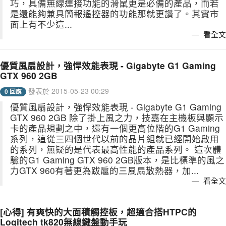
巧，具備無線連接功能的滑鼠更是必備的產品，而若
是還能夠兼具簡報遙控器的功能那就更讚了。其實市
面上有不少這...
看全文
優質風扇設計，強悍效能表現 - Gigabyte G1 Gaming
GTX 960 2GB
發表於 2015-05-23 00:29
0 回應
優質風扇設計，強悍效能表現 - Gigabyte G1 Gaming
GTX 960 2GB 除了掛上風之力，技嘉在主機板與顯示
卡的產品規劃之中，還有一個更高位階的G1 Gaming
系列，這從三四個世代以前的晶片組就已經開始啟用
的系列，無疑的是代表最高性能的產品系列。 這次體
驗的G1 Gaming GTX 960 2GB版本，是比標準的風之
力GTX 960有著更為跋扈的三風扇散熱器，加...
看全文
[心得] 有爽快的大面積觸控板，超適合搭HTPC的
Logitech tk820無線鍵盤動手玩