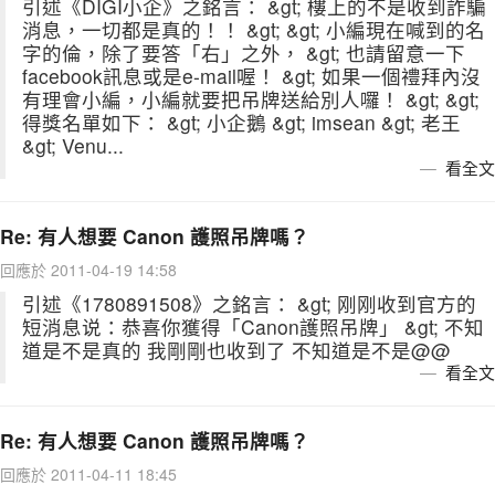
引述《DIGI小企》之銘言： &gt; 樓上的不是收到詐騙
消息，一切都是真的！！ &gt; &gt; 小編現在喊到的名
字的倫，除了要答「右」之外， &gt; 也請留意一下
facebook訊息或是e-mail喔！ &gt; 如果一個禮拜內沒
有理會小編，小編就要把吊牌送給別人囉！ &gt; &gt;
得獎名單如下： &gt; 小企鵝 &gt; imsean &gt; 老王
&gt; Venu...
看全文
Re: 有人想要 Canon 護照吊牌嗎？
回應於 2011-04-19 14:58
引述《1780891508》之銘言： &gt; 刚刚收到官方的
短消息说：恭喜你獲得「Canon護照吊牌」 &gt; 不知
道是不是真的 我剛剛也收到了 不知道是不是@@
看全文
Re: 有人想要 Canon 護照吊牌嗎？
回應於 2011-04-11 18:45