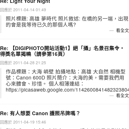
Re: Light Your Night
回應於 2011-04-14 01:49
照片標題: 高雄 夢時代 照片敘述: 在橋的另一端，出現
的會是我等待已久的那個人嗎?
看全文
Re: 【DIGIPHOTO開站活動1】絕「攝」名景召集令‧
得獎名單揭曉（請參第16頁）
回應於 2011-04-28 21:25
作品標題：大海 峭壁 拍攝地點：高雄 大自然 相機型
號：Canon 600D 照片簡介：大海的美，需要我們用
心來體會、珍惜。 個人相簿連結：
https://picasaweb.google.com/114260084148232380
看全文
Re: 有人想要 Canon 護照吊牌嗎？
回應於 2011-04-19 15:46