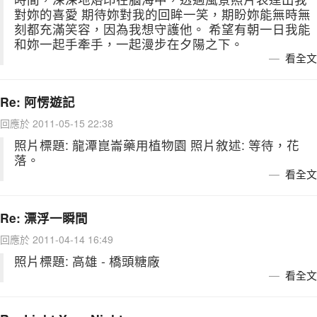
對妳的喜愛 期待妳對我的回眸一笑，期盼妳能無時無
刻都充滿笑容，因為我想守護他。 希望有朝一日我能
和妳一起手牽手，一起漫步在夕陽之下。
看全文
Re: 阿愣遊記
回應於 2011-05-15 22:38
照片標題: 龍潭崑崙藥用植物園 照片敘述: 等待，花
落。
看全文
Re: 漂浮一瞬間
回應於 2011-04-14 16:49
照片標題: 高雄 - 橋頭糖廠
看全文