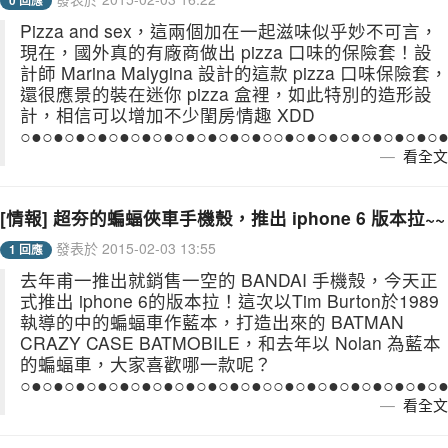
0 回應
Pizza and sex，這兩個加在一起滋味似乎妙不可言，
現在，國外真的有廠商做出 pizza 口味的保險套！設
計師 Marina Malygina 設計的這款 pizza 口味保險套，
還很應景的裝在迷你 pizza 盒裡，如此特別的造形設
計，相信可以增加不少閨房情趣 XDD
○●○●○●○●○●○●○●○●○●○●○●○○●○●○●○●○●○●○●○●○
看全文
[情報] 超夯的蝙蝠俠車手機殼，推出 iphone 6 版本拉~~
發表於 2015-02-03 13:55
1 回應
去年甫一推出就銷售一空的 BANDAI 手機殼，今天正
式推出 iphone 6的版本拉！這次以Tim Burton於1989
執導的中的蝙蝠車作藍本，打造出來的 BATMAN
CRAZY CASE BATMOBILE，和去年以 Nolan 為藍本
的蝙蝠車，大家喜歡哪一款呢？
○●○●○●○●○●○●○●○●○●○●○●○○●○●○●○●○●○●○●○●○
看全文