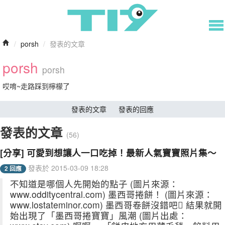
/
porsh
/
發表的文章
porsh
porsh
哎唷~走路踩到檸檬了
發表的文章
發表的回應
發表的文章
(56)
[分享] 可愛到想讓人一口吃掉！最新人氣寶寶照片集～
發表於 2015-03-09 18:28
2 回應
不知道是哪個人先開始的點子 (圖片來源：
www.odditycentral.com) 墨西哥捲餅！ (圖片來源：
www.lostateminor.com) 墨西哥卷餅沒錯吧 結果就開
始出現了「墨西哥捲寶寶」風潮 (圖片出處：