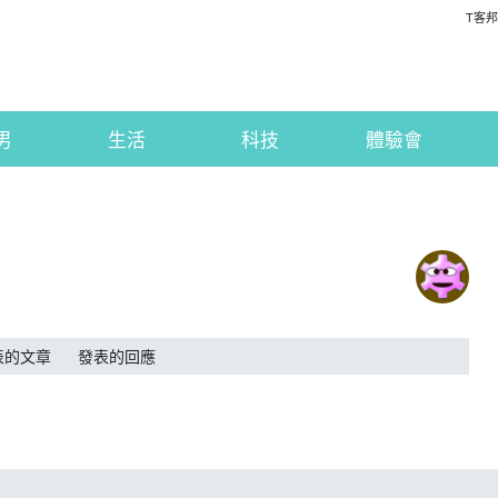
T客邦
男
生活
科技
體驗會
表的文章
發表的回應