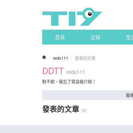
首頁
正妹
型
/
redx111
/
發表的文章
DDTT
redx111
對不起，我忘了寫自我介紹！
發
發表的文章
(0)