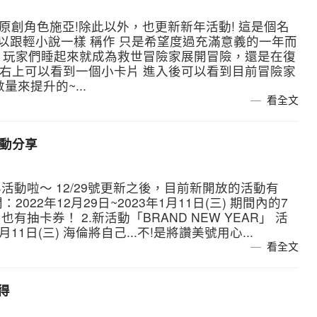
了原創角色施亞!除此以外，也更新新年活動! 這是個名
以跟輕小說一樣 稱作 只是希望度過充滿意義的一年而
！ 玩家們睡起來就成為救世冒險家展開冒險，還是在復
的右上可以看到一個小卡片 進入後可以看到目前冒險家
來提升的~...
看全文
活動分享
動啦～ 12/29號更新之後，目前新開放的活動有
時間：2022年12月29日~2023年1月11日(三) 期間內的7
抽卡券！ 2.新活動「BRAND NEW YEAR」 活
月11日(三) 海倫將自己...不!是將讚美號用心...
看全文
得