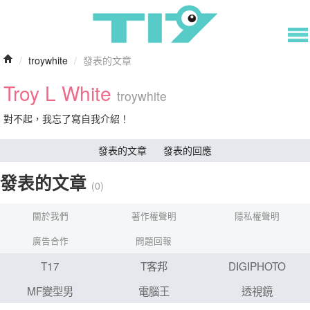
/
troywhite
/
發表的文章
Troy L White
troywhite
對不起，我忘了寫自我介紹！
發表的文章
發表的回應
發表的文章
(0)
關於我們
著作權聲明
隱私權聲明
廣告合作
問題回報
T17
T客邦
DIGIPHOTO
MF變型男
電腦王
透視鏡