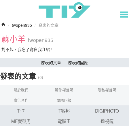
/
twopen935
/
發表的文章
蘇小羊
twopen935
對不起，我忘了寫自我介紹！
發表的文章
發表的回應
發表的文章
(0)
關於我們
著作權聲明
隱私權聲明
廣告合作
問題回報
T17
T客邦
DIGIPHOTO
MF變型男
電腦王
透視鏡