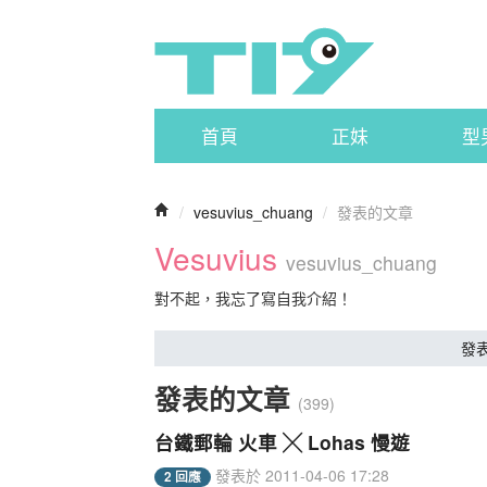
首頁
正妹
型
/
vesuvius_chuang
/
發表的文章
Vesuvius
vesuvius_chuang
對不起，我忘了寫自我介紹！
發
發表的文章
(399)
台鐵郵輪 火車 ╳ Lohas 慢遊
發表於 2011-04-06 17:28
2 回應