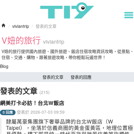
/
viviantrip
/
發表的文章
V妞的旅行
viviantrip
V妞的旅行提供國內旅遊、國外旅遊、飯店住宿攻略資訊攻略，從景點、
住宿、交通、購物，跟著旅遊攻略，帶你輕鬆玩遍世界！
Blog
·
發表的文章
發表的回應
發表的文章
(215)
網美打卡必訪！台北W飯店
發表於 2026-07-03 09:59
0 回應
隸屬萬豪集團旗下奢華品牌的台北W飯店（W
Taipei），坐落於信義商圈的黃金蛋黃區，地理位置極
具優勢。樓下即是統一時代百貨與微風信義等指標性