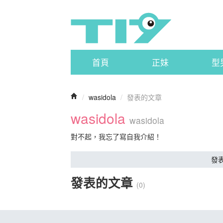
首頁
正妹
型
/
wasidola
/
發表的文章
wasidola
wasidola
對不起，我忘了寫自我介紹！
發
發表的文章
(0)