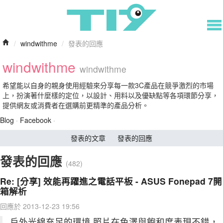
/
windwithme
/
發表的回應
windwithme
windwithme
希望能以自身的親身使用經驗來分享每一款3C產品在競爭激烈的市場
上，扮演著什麼樣的定位，以設計、用料以及優缺點等各項環節分享，
提供網友或消費者在選購前更精準的產品分析。
Blog
·
Facebook
·
發表的文章
發表的回應
發表的回應
(482)
Re: [分享] 效能再躍進之電話平板 - ASUS Fonepad 7開
箱解析
回應於 2013-12-23 19:56
戶外光線充足的環境 照片在色澤與飽和度表現不錯，