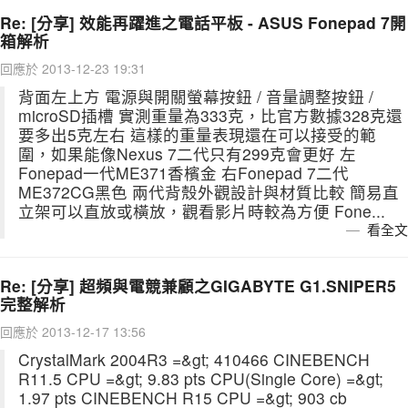
Re: [分享] 效能再躍進之電話平板 - ASUS Fonepad 7開
箱解析
回應於 2013-12-23 19:31
背面左上方 電源與開關螢幕按鈕 / 音量調整按鈕 /
microSD插槽 實測重量為333克，比官方數據328克還
要多出5克左右 這樣的重量表現還在可以接受的範
圍，如果能像Nexus 7二代只有299克會更好 左
Fonepad一代ME371香檳金 右Fonepad 7二代
ME372CG黑色 兩代背殼外觀設計與材質比較 簡易直
立架可以直放或橫放，觀看影片時較為方便 Fone...
看全文
Re: [分享] 超頻與電競兼顧之GIGABYTE G1.SNIPER5
完整解析
回應於 2013-12-17 13:56
CrystalMark 2004R3 =&gt; 410466 CINEBENCH
R11.5 CPU =&gt; 9.83 pts CPU(Single Core) =&gt;
1.97 pts CINEBENCH R15 CPU =&gt; 903 cb