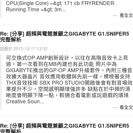
CPU(Single Core) =&gt; 171 cb FRYRENDER
Running Time =&gt; 3m...
看全文
Re: [分享] 超頻與電競兼顧之GIGABYTE G1.SNIPER5
完整解析
回應於 2013-12-17 13:32
可交換式OP-AMP創新設計，以往在高階音效卡上見
過，第一次看到在MB內建也有此功能 照片中為
GIGABYTE推出的GP-OP AMP升級套件，內附三種音
效擴大器晶片 音效應用軟體與先前一樣，標榜著支持
THX音效技術 SBX PRO STUDIO開啟後會有對音場效
果提升不少，空間感明顯增強許多 缺點在於中頻的清
晰度會明顯下降一點，較適合看電影或玩遊戲的環境
Creative Soun...
看全文
Re: [分享] 超頻與電競兼顧之GIGABYTE G1.SNIPER5
完整解析