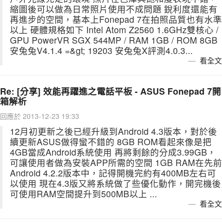
縮圖後可以做為日常照片使用不成問題 銳利度還能有
再進步的空間，基本上Fonepad 7在拍照品質也有水準
以上 硬體規格如下 Intel Atom Z2560 1.6GHz雙核心 /
GPU PowerVR SGX 544MP / RAM 1GB / ROM 8GB
安兔兔V4.1.4 =&gt; 19203 安兔兔X評測4.0.3...
看全文
Re: [分享] 效能再躍進之電話平板 - ASUS Fonepad 7開
箱解析
回應於 2013-12-23 19:33
12月初更新之後已經升級到Android 4.3版本，對於後
續更新ASUS做得蠻不錯的 8GB ROM看起來像是把
4GB當成Android系統使用 再將剩餘的分成3.99GB，
可讓使用者做為安裝APP所需的空間 1GB RAM在先前
Android 4.2.2版本中，記得開機完約有400MB左右可
以使用 現在4.3版又將系統做了些優化動作，開完機後
可使用RAM空間提升到500MB以上 ...
看全文