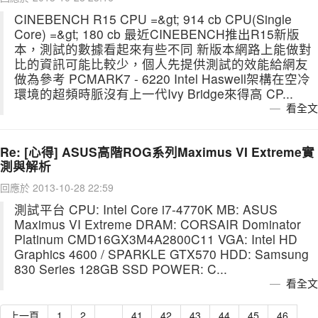
CINEBENCH R15 CPU =&gt; 914 cb CPU(Single
Core) =&gt; 180 cb 最近CINEBENCH推出R15新版
本，測試的數據看起來有些不同 新版本網路上能做對
比的資訊可能比較少，個人先提供測試的效能給網友
做為參考 PCMARK7 - 6220 Intel Haswell架構在空冷
環境的超頻時脈沒有上一代Ivy Bridge來得高 CP...
看全文
Re: [心得] ASUS高階ROG系列Maximus VI Extreme實
測與解析
回應於 2013-10-28 22:59
測試平台 CPU: Intel Core i7-4770K MB: ASUS
Maximus VI Extreme DRAM: CORSAIR Dominator
Platinum CMD16GX3M4A2800C11 VGA: Intel HD
Graphics 4600 / SPARKLE GTX570 HDD: Samsung
830 Series 128GB SSD POWER: C...
看全文
上一頁
1
2
…
41
42
43
44
45
46