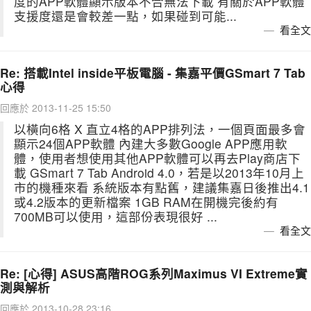
度的APP軟體顯示版本不合無法下載 有關於APP軟體
支援度還是會較差一點，如果碰到可能...
看全文
Re: 搭載Intel inside平板電腦 - 集嘉平價GSmart 7 Tab
心得
回應於 2013-11-25 15:50
以橫向6格 X 直立4格的APP排列法，一個頁面最多會
顯示24個APP軟體 內建大多數Google APP應用軟
體，使用者想使用其他APP軟體可以再去Play商店下
載 GSmart 7 Tab Android 4.0，若是以2013年10月上
市的機種來看 系統版本有點舊，建議集嘉日後推出4.1
或4.2版本的更新檔案 1GB RAM在開機完後約有
700MB可以使用，這部份表現很好 ...
看全文
Re: [心得] ASUS高階ROG系列Maximus VI Extreme實
測與解析
回應於 2013-10-28 23:16