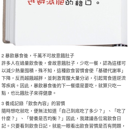
2 暴飲暴食後，千萬不可故意餓肚子
許多人在過量飲食後，會故意餓肚子，少吃一餐，認為這樣可
以減少熱量囤積，殊不知，這種飲食習慣會使「基礎代謝率」
下降，反而越餓越胖，並刺激胃酸大量分泌，引起胃食道逆流
等疾病。因此，暴飲暴食後的下一餐還是要吃，就算只吃一
點，也比餓肚子來得健康。
3 養成記錄「飲食內容」的習慣
隨時想吃就吃，便無法知道「自己到底吃了多少？」、「吃了
什麼？」、「營養是否均衡？」因此，我建議各位寫飲食日
記。只要看到飲食日記，就能一眼看出飲食習慣是否有問題，