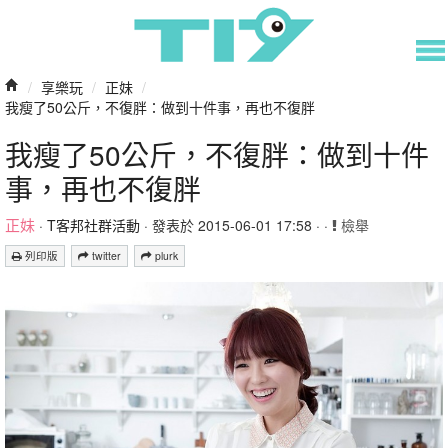
/
享樂玩
/
正妹
/
我瘦了50公斤，不復胖：做到十件事，再也不復胖
我瘦了50公斤，不復胖：做到十件
事，再也不復胖
正妹
·
T客邦社群活動
· 發表於 2015-06-01 17:58 · ·
檢舉
列印版
twitter
plurk