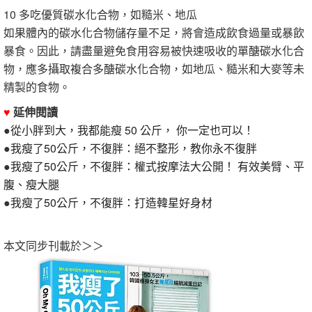
10 多吃優質碳水化合物，如糙米、地瓜
如果體內的碳水化合物儲存量不足，將會造成飲食過量或暴飲
暴食。因此，請盡量避免食用容易被快速吸收的單醣碳水化合
物，應多攝取複合多醣碳水化合物，如地瓜、糙米和大麥等未
精製的食物。
♥
延伸閱讀
●
從小胖到大，我都能瘦 50 公斤， 你一定也可以！
●
我瘦了50公斤，不復胖：絕不整形，教你永不復胖
●
我瘦了50公斤，不復胖：權式按摩法大公開！ 有效美臂、平
腹、瘦大腿
●
我瘦了50公斤，不復胖：打造韓星好身材
本文同步刊載於＞＞