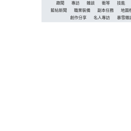
趣聞
專訪
雜談
衝等
技能
藍帖新聞
職業裝備
副本任務
地圖
創作分享
名人專訪
暴雪雜