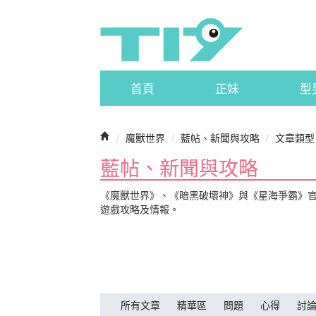
首頁
正妹
型
/
魔獸世界
/
藍帖、新聞與攻略
/
文章類型
藍帖、新聞與攻略
《魔獸世界》、《暗黑破壞神》與《星海爭霸》
遊戲攻略及情報。
所有文章
精華區
問題
心得
討