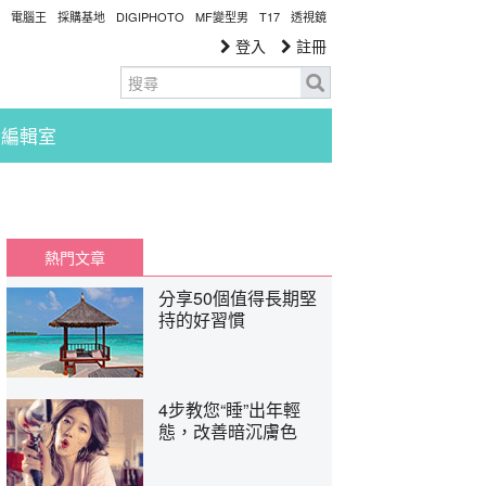
電腦王
採購基地
DIGIPHOTO
MF變型男
T17
透視鏡
登入
註冊
編輯室
熱門文章
分享50個值得長期堅
持的好習慣
4步教您“睡”出年輕
態，改善暗沉膚色