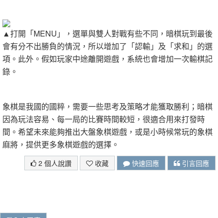
▲打開「MENU」，選單與雙人對戰有些不同，暗棋玩到最後
會有分不出勝負的情況，所以增加了「認輸」及「求和」的選
項。此外。假如玩家中途離開遊戲，系統也會增加一次輸棋記
錄。
象棋是我國的國粹，需要一些思考及策略才能獲取勝利；暗棋
因為玩法容易、每一局的比賽時間較短，很適合用來打發時
間。希望未來能夠推出大盤象棋遊戲，或是小時候常玩的象棋
麻將，提供更多象棋遊戲的選擇。
2 個人說讚
收藏
快速回應
引言回應