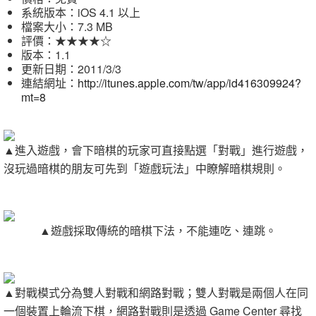
系統版本：iOS 4.1 以上
檔案大小：7.3 MB
評價：★★★★☆
版本：1.1
更新日期：2011/3/3
連結網址：
http://itunes.apple.com/tw/app/id416309924?
mt=8
▲進入遊戲，會下暗棋的玩家可直接點選「對戰」進行遊戲，
沒玩過暗棋的朋友可先到「遊戲玩法」中瞭解暗棋規則。
▲遊戲採取傳統的暗棋下法，不能連吃、連跳。
▲對戰模式分為雙人對戰和網路對戰；雙人對戰是兩個人在同
一個裝置上輪流下棋，網路對戰則是透過 Game Center 尋找