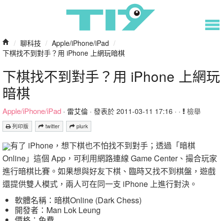
/
聊科技
/
Apple/iPhone/iPad
/
下棋找不到對手？用 iPhone 上網玩暗棋
下棋找不到對手？用 iPhone 上網玩
暗棋
Apple/iPhone/iPad
·
雷艾倫
· 發表於 2011-03-11 17:16 · ·
檢舉
列印版
twitter
plurk
有了 iPhone，想下棋也不怕找不到對手；透過「暗棋
Online」這個 App，可利用網路連線 Game Center、撮合玩家
進行暗棋比賽。如果想與好友下棋、臨時又找不到棋盤，遊戲
還提供雙人模式，兩人可在同一支 iPhone 上進行對決。
軟體名稱：暗棋Online (Dark Chess)
開發者：Man Lok Leung
價格：免費