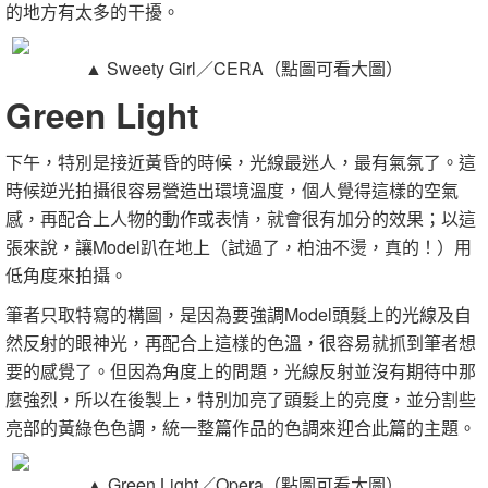
的地方有太多的干擾。
▲ Sweety Girl／CERA（點圖可看大圖）
Green Light
下午，特別是接近黃昏的時候，光線最迷人，最有氣氛了。這
時候逆光拍攝很容易營造出環境溫度，個人覺得這樣的空氣
感，再配合上人物的動作或表情，就會很有加分的效果；以這
張來說，讓Model趴在地上（試過了，柏油不燙，真的！）用
低角度來拍攝。
筆者只取特寫的構圖，是因為要強調Model頭髮上的光線及自
然反射的眼神光，再配合上這樣的色溫，很容易就抓到筆者想
要的感覺了。但因為角度上的問題，光線反射並沒有期待中那
麼強烈，所以在後製上，特別加亮了頭髮上的亮度，並分割些
亮部的黃綠色色調，統一整篇作品的色調來迎合此篇的主題。
▲ Green Light／Opera（點圖可看大圖）