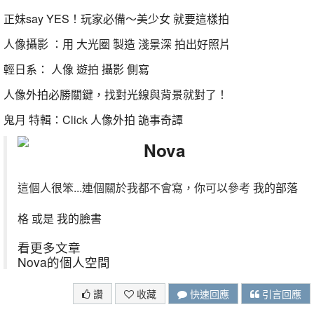
正妹say YES！玩家必備～美少女 就要這樣拍
人像攝影 ：用 大光圈 製造 淺景深 拍出好照片
輕日系： 人像 遊拍 攝影 側寫
人像外拍必勝關鍵，找對光線與背景就對了！
鬼月 特輯：Click 人像外拍 詭事奇譚
Nova
這個人很笨...連個關於我都不會寫，你可以參考
我的部落
格
或是
我的臉書
看更多文章
Nova的個人空間
讚
收藏
快速回應
引言回應