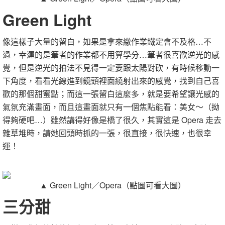
Green Light
像這樣子大量的留白，如果是拿來繳作業鐵定會不及格…不
過，幸運的是筆者的作業都不用算學分…筆者很喜歡逆光的感
覺，但是逆光的拍法不見得一定要跟太陽對砍，有時候移動一
下角度，看看光線進到鏡頭裡面繞射出來的感覺，找到自己喜
歡的那個甜蜜點；而這一張留白這麼多，就是要希望讓光感的
氣氛充滿畫面，而且這畫面就只有一個焦點能看：美女～（拗
得夠硬吧…）雖然講得好像是橋了很久，其實這是 Opera 走去
雜草堆時，請她回頭時抓的一張，很直接，很快速，也很幸
運！
▲ Green Light／Opera（點圖可看大圖）
三分甜