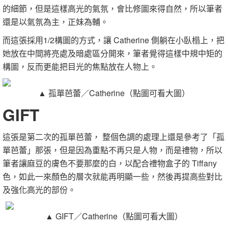
的細節，但是這樣高光的氣氛，會比修圖來得自然，所以筆者
還是以氣氛為主，正妹為輔。
而這張採用1/2構圖的方式，讓 Catherine 側躺在小臥榻上，把
她放在中間將亮處及暗處區分開來，筆者覺得這樣中規中矩的
構圖，反而更能把目光的焦點放在人物上。
▲ 孤單芭蕾／Catherine（點圖可看大圖）
GIFT
這張是第二次的孤單芭蕾， 整個色調的處理上還是參考了「孤
單芭蕾」那張，但是因為重點不再只是人物，而是禮物，所以
筆者讓麻豆的膚色不要那麼的白，以配合禮物盒子的 Tiffany
色，如此一來顏色的層次就能再明顯一些，然後再提高些對比
及強化高光的部份。
▲ GIFT／Catherine（點圖可看大圖）