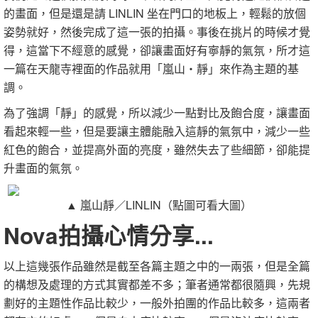
的畫面，但是還是請 LINLIN 坐在門口的地板上，輕鬆的放個
姿勢就好，然後完成了這一張的拍攝。事後在挑片的時候才覺
得，這當下不經意的感覺，卻讓畫面好有寧靜的氣氛，所才這
一篇在天龍寺裡面的作品就用「嵐山‧靜」來作為主題的基
調。
為了強調「靜」的感覺，所以減少一點對比及飽合度，讓畫面
看起來輕一些，但是要讓主體能融入這靜的氣氛中，減少一些
紅色的飽合，並提高外面的亮度，雖然失去了些細節，卻能提
升畫面的氣氛。
▲ 嵐山靜
／
LINLIN（點圖可看大圖）
Nova拍攝心情分享...
以上這幾張作品雖然是截至各篇主題之中的一兩張，但是全篇
的構想及處理的方式其實都差不多；筆者通常都很隨興，先規
劃好的主題性作品比較少，一般外拍團的作品比較多，這兩者