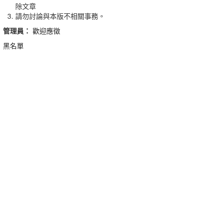
除文章
請勿討論與本版不相關事務。
管理員：
歡迎應徵
黑名單