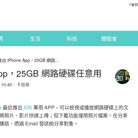
T客邦
男
生活
科技
體驗會
 推出 iPhone App，25GB 網路...
ne App，25GB 網路硬碟任意用
0:40 · ·
檢舉
e
最近推出
iOS
專用 APP，可以檢視或播放網路硬碟上的文
將照片、影片快速上傳；但下載功能僅限照片檔案。在分享
，透過 Email 發送給分享對象。