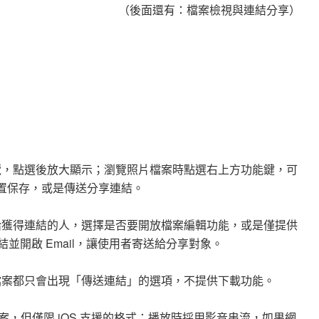
（後面還有：檔案檢視與連結分享）
覽，點選後放大顯示；瀏覽照片檔案時點選右上方功能鍵，可
置保存，或是傳送分享連結。
給獲得連結的人，選擇是否要開放檔案編輯功能，或是僅提供
並開啟 Email，讓使用者寄送給分享對象。
檔案都只會出現「傳送連結」的選項，不提供下載功能。
片檔案，但僅限 iOS 支援的格式；播放時採用影音串流，如果網