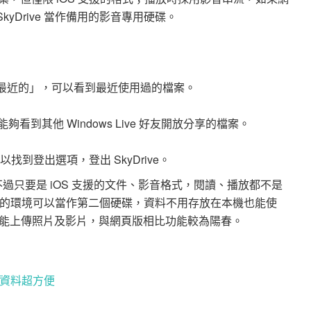
kyDrive 當作備用的影音專用硬碟。
最近的」，可以看到最近使用過的檔案。
到其他 Windows Live 好友開放分享的檔案。
找到登出選項，登出 SkyDrive。
片，不過只要是 iOS 支援的文件、影音格式，閱讀、播放都不是
順暢的環境可以當作第二個硬碟，資料不用存放在本機也能使
能上傳照片及影片，與網頁版相比功能較為陽春。
同步資料超方便