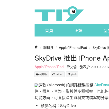
首頁
正妹
型
/
聊科技
/
Apple/iPhone/iPad
/
SkyDrive
SkyDrive 推出 iPho
Apple/iPhone/iPad
·
雷艾倫
· 發表於 2011-12-16 1
列印版
twitter
plurk
微軟 (Microsoft) 的網路硬碟服務
SkyDriv
件、照片、音樂、影片等多種檔案，也能夠
功能方面，可直接產生資料夾或檔案的分享連結
軟體名稱：SkyDrive