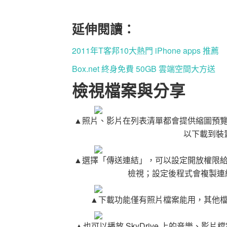
延伸閱讀：
2011年T客邦10大熱門 iPhone apps 推薦
Box.net 終身免費 50GB 雲端空間大方送
檢視檔案與分享
▲照片、影片在列表清單都會提供縮圖預
以下載到裝
▲選擇「傳送連結」，可以設定開放權限
檢視；設定後程式會複製連結
▲下載功能僅有照片檔案能用，其他
▲也可以播放 SkyDrive 上的音樂、影