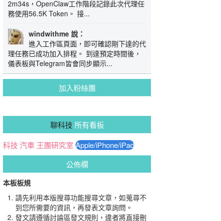
2m34s，OpenClaw工作階段記錄此次代理任
務使用56.5K Token。 接...
windwithme 說：
進入工作區頁面，即可確認剛下達的代
理任務已成功加入排程。 到達預定時間後，
儀表板與Telegram皆會同步顯示...
加入粉絲團
聊科技
所有看板
科技
汽車
王團研究室
Apple/iPhone/iPad
公佈欄
本板板規
請先利用本版搜尋功能搜尋文章，如蒐尋不
到您所需要的資訊，再發表文章詢問。
發文請遵循討論區發文規則，違者將直接刪