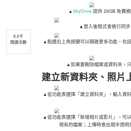
▲
SkyDrive
提供 25GB 免費網
▲登入後程式會進行同步，列
6.0千
▲點選右上角按鍵可以開啟更多功能，包
閱讀次數
▲如果要刪除檔案或資料夾，
建立新資料夾、照片
▲從功能表選擇「建立資料夾」，輸入資
▲從功能表選擇「新增相片或影片」，可
現有的檔案；上傳時會出現半透明