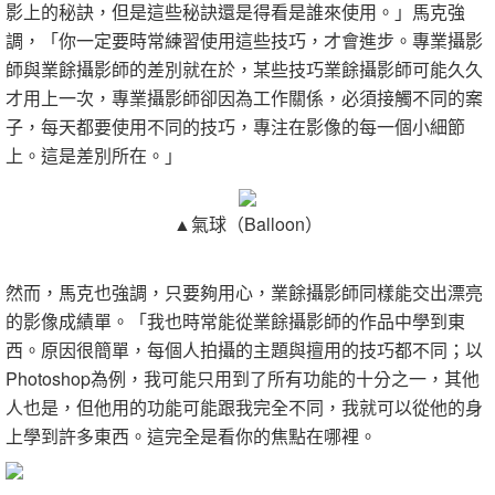
影上的秘訣，但是這些秘訣還是得看是誰來使用。」馬克強
調，「你一定要時常練習使用這些技巧，才會進步。專業攝影
師與業餘攝影師的差別就在於，某些技巧業餘攝影師可能久久
才用上一次，專業攝影師卻因為工作關係，必須接觸不同的案
子，每天都要使用不同的技巧，專注在影像的每一個小細節
上。這是差別所在。」
▲氣球（Balloon）
然而，馬克也強調，只要夠用心，業餘攝影師同樣能交出漂亮
的影像成績單。「我也時常能從業餘攝影師的作品中學到東
西。原因很簡單，每個人拍攝的主題與擅用的技巧都不同；以
Photoshop為例，我可能只用到了所有功能的十分之一，其他
人也是，但他用的功能可能跟我完全不同，我就可以從他的身
上學到許多東西。這完全是看你的焦點在哪裡。