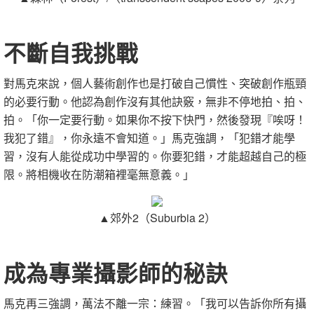
不斷自我挑戰
對馬克來說，個人藝術創作也是打破自己慣性、突破創作瓶頸
的必要行動。他認為創作沒有其他訣竅，無非不停地拍、拍、
拍。「你一定要行動。如果你不按下快門，然後發現『唉呀！
我犯了錯』，你永遠不會知道。」馬克強調，「犯錯才能學
習，沒有人能從成功中學習的。你要犯錯，才能超越自己的極
限。將相機收在防潮箱裡毫無意義。」
▲郊外2（Suburbia 2）
成為專業攝影師的秘訣
馬克再三強調，萬法不離一宗：練習。「我可以告訴你所有攝