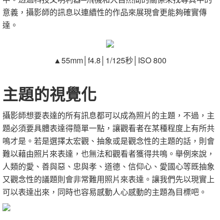
意義，攝影師的訊息以連續性的作品來展現會更能夠確實傳
達。
▲55mm│f4.8│1/125秒│ISO 800
主題的視覺化
攝影師想要表達的所有訊息都可以成為照片的主題，不過，主
題必須要具體表達得簡單一點，讓觀看者在某種程度上有所共
鳴才是。若是選擇太宏觀、抽象或是觀念性的主題的話，則會
難以藉由照片來表達，也無法和觀看者獲得共鳴。舉例來說，
人類的愛、善與惡、忠與孝、道德、信仰心、愛國心等既抽象
又觀念性的議題則會非常難用照片來表達。讓我們先以現實上
可以表達出來，同時也容易感動人心感動的主題為目標吧。