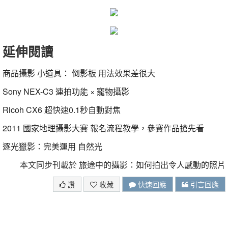
延伸閱讀
商品攝影 小道具： 倒影板 用法效果差很大
Sony NEX-C3 連拍功能 × 寵物攝影
Ricoh CX6 超快速0.1秒自動對焦
2011 國家地理攝影大賽 報名流程教學，參賽作品搶先看
逐光獵影：完美運用 自然光
本文同步刊載於
旅途中的攝影：如何拍出令人感動的照片
讚
收藏
快速回應
引言回應