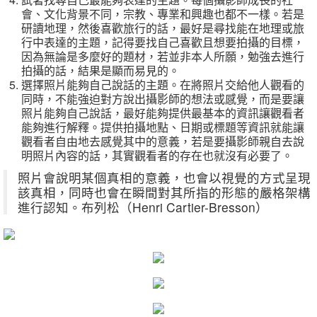
會、文化背景不同，宗教、專業和興趣也都不一樣。若是
研讀地理，然後喜歡旅行的話，最好是尋找能在地理或旅
行中表達的主題，記得要找自己喜歡且想要拍攝的目標，
因為無論是多麼好的題材，若並非本人所願，勉強去進行
拍攝的話，結果是顯而易見的。
選擇照片能夠自己說話的主題。在將照片交給他人觀看的
同時，不能強迫對方說出攝影師的想法或感覺，而是要讓
照片能夠自己說話，最好能夠提供最基本的資訊讓觀看者
能夠進行解釋。提供拍攝地點、日期或標題等資訊就能讓
觀看者自由地去感覺其中的意義，若是要攝影師親自去說
明照片內容的話，其實觀看者的存在也就沒有必要了。
照片會說明某個真相的意義，也會以視覺的方式呈現
該真相，同時也會在瞬間對其所指的形態的嚴格架構
進行認知。布列松（Henri Cartier-Bresson）