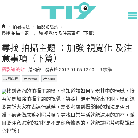
/
拍攝技法
/
攝影知識站
/
尋找 拍攝主題 ：加強 視覺化 及注意事項（下篇）
尋找 拍攝主題 ：加強 視覺化 及注
意事項（下篇）
攝影知識站
·
編輯部
· 發表於 2012-01-05 12:00 · ·
檢舉
列印版
twitter
plurk
找到合適的拍攝主題後，也知道該如何呈現其中的情感，接
著就是加強拍攝主題的視覺，讓照片能更為突出搶眼。後面還
要告訴大家在表達情感時，需要考慮到攝影師的想法是否具
體，適合做成系列照片嗎？尋找日常生活就能運用的題材，並
且要注意選定的題材是不是你所擅長的，就能讓照片輕鬆說出
心裡話！