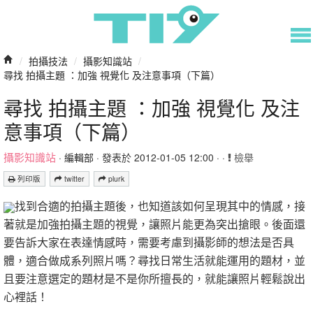
/
拍攝技法
/
攝影知識站
/
尋找 拍攝主題 ：加強 視覺化 及注意事項（下篇）
尋找 拍攝主題 ：加強 視覺化 及注
意事項（下篇）
攝影知識站
·
編輯部
· 發表於 2012-01-05 12:00 · ·
檢舉
列印版
twitter
plurk
找到合適的拍攝主題後，也知道該如何呈現其中的情感，接
著就是加強拍攝主題的視覺，讓照片能更為突出搶眼。後面還
要告訴大家在表達情感時，需要考慮到攝影師的想法是否具
體，適合做成系列照片嗎？尋找日常生活就能運用的題材，並
且要注意選定的題材是不是你所擅長的，就能讓照片輕鬆說出
心裡話！