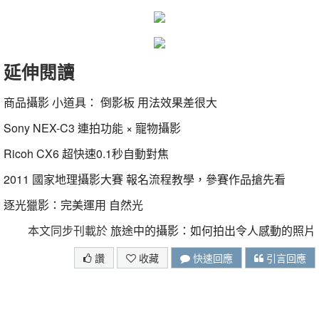
延伸閱讀
商品攝影 小道具： 倒影板 用法效果差很大
Sony NEX-C3 連拍功能 × 寵物攝影
Ricoh CX6 超快速0.1秒自動對焦
2011 國家地理攝影大賽 報名流程教學，參賽作品搶先看
逐光獵影：完美運用 自然光
本文同步刊載於
旅途中的攝影：如何拍出令人感動的照片
讚
收藏
快速回應
引言回應