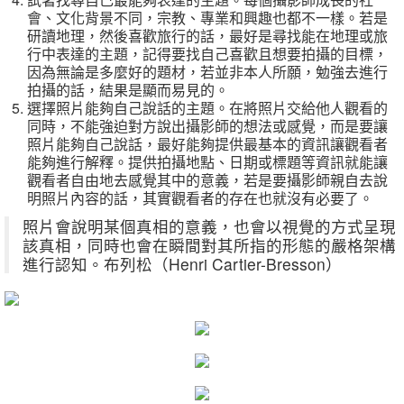
會、文化背景不同，宗教、專業和興趣也都不一樣。若是
研讀地理，然後喜歡旅行的話，最好是尋找能在地理或旅
行中表達的主題，記得要找自己喜歡且想要拍攝的目標，
因為無論是多麼好的題材，若並非本人所願，勉強去進行
拍攝的話，結果是顯而易見的。
選擇照片能夠自己說話的主題。在將照片交給他人觀看的
同時，不能強迫對方說出攝影師的想法或感覺，而是要讓
照片能夠自己說話，最好能夠提供最基本的資訊讓觀看者
能夠進行解釋。提供拍攝地點、日期或標題等資訊就能讓
觀看者自由地去感覺其中的意義，若是要攝影師親自去說
明照片內容的話，其實觀看者的存在也就沒有必要了。
照片會說明某個真相的意義，也會以視覺的方式呈現
該真相，同時也會在瞬間對其所指的形態的嚴格架構
進行認知。布列松（Henri Cartier-Bresson）