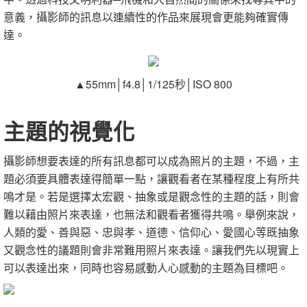
意義，攝影師的訊息以連續性的作品來展現會更能夠確實傳
達。
▲55mm│f4.8│1/125秒│ISO 800
主題的視覺化
攝影師想要表達的所有訊息都可以成為照片的主題，不過，主
題必須要具體表達得簡單一點，讓觀看者在某種程度上有所共
鳴才是。若是選擇太宏觀、抽象或是觀念性的主題的話，則會
難以藉由照片來表達，也無法和觀看者獲得共鳴。舉例來說，
人類的愛、善與惡、忠與孝、道德、信仰心、愛國心等既抽象
又觀念性的議題則會非常難用照片來表達。讓我們先以現實上
可以表達出來，同時也容易感動人心感動的主題為目標吧。