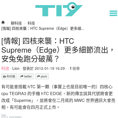
/
聊科技
/
科技
/
[情報] 四核來襲：HTC Supreme（Edge）更多細...
[情報] 四核來襲：HTC
Supreme（Edge）更多細節流出，
安兔兔跑分破萬？
科技
·
Lion
· 發表於 2012-01-19 16:29 · ·
檢舉
列印版
twitter
plurk
有可能會搭載 hTC 第一顆（事實上也是目前唯一的）四核心
cpu TEGRA3 的手機 hTC EDGE，新的傳言說其代號將會更
改成「Superme」，並將會在二月底的 MWC 世界通訊大會亮
相，有可能會在四月正式上市。