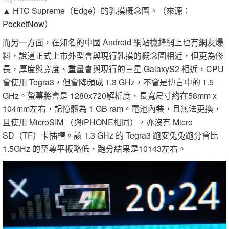
▲ HTC Supreme（Edge）的乳摸概念圖。（來源：
PocketNow
）
而另一方面，在知名的中國 Android 網站機鋒網上也有網友爆
料，說道正式上市外型會與現行乳摸的概念圖相近，但更為修
長，厚度與寬度、重量會與現行的三星 GalaxyS2 相近，CPU
會使用 Tegra3，但會降頻成 1.3 GHz，不會是傳言中的 1.5
GHz。螢幕將會是 1280x720解析度，長寬尺寸約在58mm x
104mm左右，記憶體為 1 GB ram。電池內裝，且無法更換，
且使用 MicroSIM （與iPHONE相同），亦沒有 Micro
SD（TF）卡插槽。該 1.3 GHz 的 Tegra3 跑安兔兔跑分會比
1.5GHz 的至尊平板略低，跑分結果是10143左右。