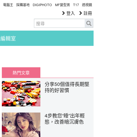
電腦王
採購基地
DIGIPHOTO
MF變型男
T17
透視鏡
登入
註冊
編輯室
熱門文章
分享50個值得長期堅
持的好習慣
4步教您“睡”出年輕
態，改善暗沉膚色