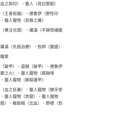
（血之契印）、獵人（其拉堅韌）
騎（王者祝福）、德魯伊（野性印
）、獵人寵物（岩蛛之擁）
騎（專注光環）、薩滿（平靜思緒圖
）
復薩滿（先祖治療）、牧師（靈感）
供職業
士（破甲）、盜賊（破甲）、德魯伊
精靈之火）、獵人寵物（腐蝕唾
）、獵人寵物（撕裂護甲）
士（血之狂暴）、獵人寵物（獠牙穿
）、獵人寵物（奔竄）、獵人寵物
裂筋）、敏銳賊（出血）、野德（割
）