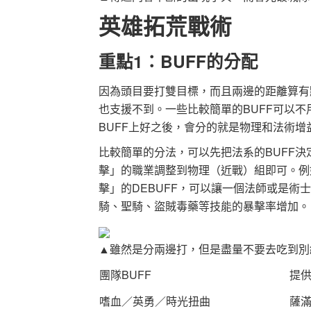
英雄拓荒戰術
重點1：BUFF的分配
因為頭目要打雙目標，而且兩邊的距離算有點
也支援不到。一些比較簡單的BUFF可以
BUFF上好之後，會分的就是物理和法術增益
比較簡單的分法，可以先把法系的BUFF
擊」的職業調整到物理（近戰）組即可。例
擊」的DEBUFF，可以讓一個法師或是
騎、聖騎、盜賊毒藥等技能的暴擊率增加。
▲雖然是分兩邊打，但是盡量不要去吃到別
團隊BUFF
提
嗜血／英勇／時光扭曲
薩