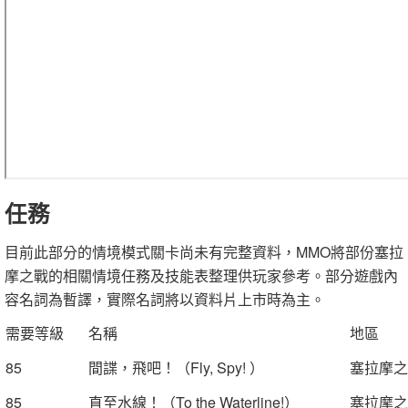
任務
目前此部分的情境模式關卡尚未有完整資料，MMO將部份塞拉
摩之戰的相關情境任務及技能表整理供玩家參考。部分遊戲內
容名詞為暫譯，實際名詞將以資料片上市時為主。
需要等級
名稱
地區
85
間諜，飛吧！（Fly, Spy! ）
塞拉摩之
85
直至水線！（To the Waterline!）
塞拉摩之