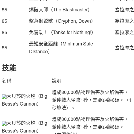
85
爆破大師（The Blastmaster）
塞拉摩之
85
擊落獅鷲獸（Gryphon, Down）
塞拉摩之
85
免駕駛！（Tanks for Nothing!）
塞拉摩之
最短安全距離（Minimum Safe
85
塞拉摩之
Distance）
技能
名稱
說明
造成80,000點物理傷害及火焰傷害，
大貝莎的火炮（Big
並使敵人暈眩1秒，需要距離6碼。（1
Bessa's Cannon）
秒施法）。
造成80,000點物理傷害及火焰傷害，
大貝莎的火炮（Big
並使敵人暈眩1秒，需要距離6碼。
Bessa's Cannon）