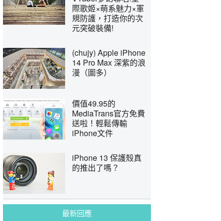
際歌姬×萌系魅力×軍
規防護，打造你的次
元突破裝備!
(chujy) Apple iPhone
14 Pro Max 深紫的浪
漫（圖多）
價值49.95的
MediaTrans官方免費
送啦！輕鬆傳輸
iPhone文件
iPhone 13 保護殼真
的推出了嗎？
最新回應