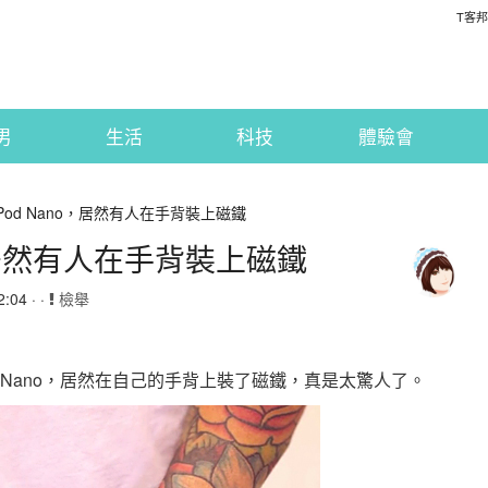
T客邦
男
生活
科技
體驗會
Pod Nano，居然有人在手背裝上磁鐵
o，居然有人在手背裝上磁鐵
:04 · ·
檢舉
d Nano，居然在自己的手背上裝了磁鐵，真是太驚人了。