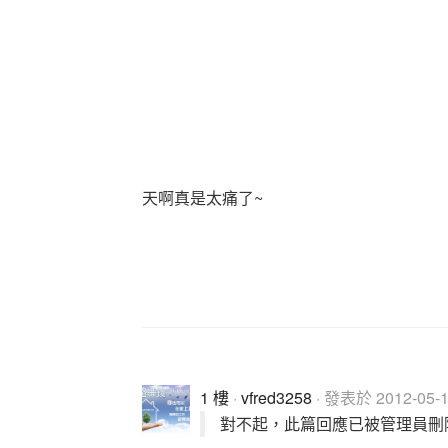
天啊真是太痛了~
1 樓
·
vfred3258
· 發表於 2012-05-18
對不起，此篇回應已被管理員刪