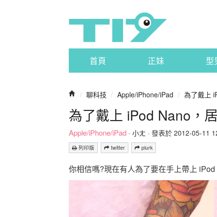
首頁
正妹
型
/
聊科技
/
Apple/iPhone/iPad
/
為了戴上 i
為了戴上 iPod Nan
Apple/iPhone/iPad
·
小ㄤ
· 發表於 2012-05-11 12
列印版
twitter
plurk
你相信嗎?現在有人為了要在手上帶上 iPo