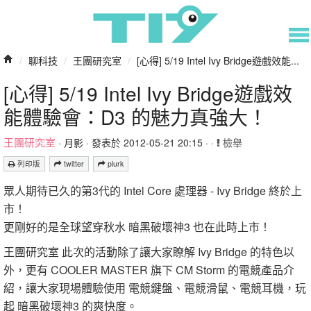
/
聊科技
/
王團研究室
/
[心得] 5/19 Intel Ivy Bridge遊戲效能...
[心得] 5/19 Intel Ivy Bridge遊戲效
能體驗會：D3 的魅力真強大！
王團研究室
·
月影
· 發表於 2012-05-21 20:15 · ·
檢舉
列印版
twitter
plurk
眾人期待已久的第3代的 Intel Core 處理器 - Ivy Bridge 終於上
市！
更剛好的是全球望穿秋水 暗黑破壞神3 也在此時上市！
王團研究室 此次的活動除了讓大家瞭解 Ivy Bridge 的特色以
外，更有 COOLER MASTER 旗下 CM Storm 的電競產品介
紹，讓大家現場體驗使用 電競鍵盤、電競滑鼠、電競耳機，玩
起 暗黑破壞神3 的爽快度。