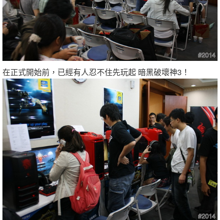
在正式開始前，已經有人忍不住先玩起 暗黑破壞神3！