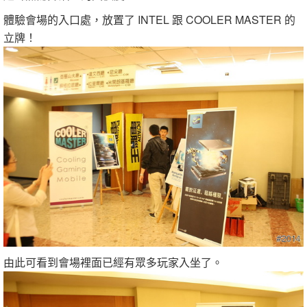
體驗會場的入口處，放置了 INTEL 跟 COOLER MASTER 的
立牌！
由此可看到會場裡面已經有眾多玩家入坐了。