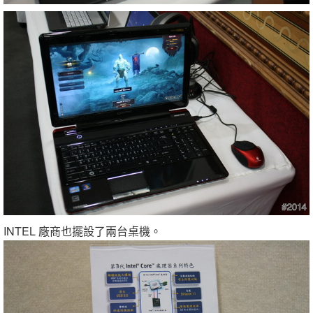
INTEL 廠商也擺設了兩台桌機。