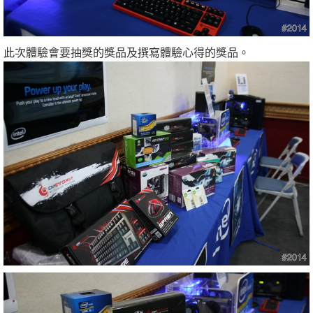
此次體驗會要抽獎的獎品及撰寫體驗心得的獎品。