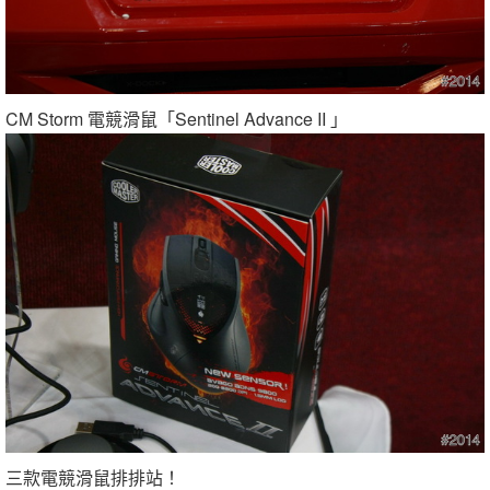
CM Storm 電競滑鼠「Sentinel Advance II 」
三款電競滑鼠排排站！