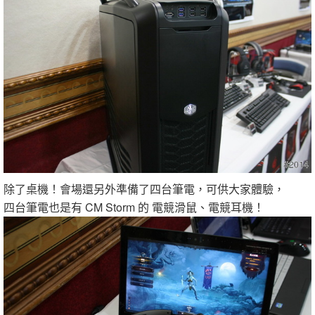
除了桌機！會場還另外準備了四台筆電，可供大家體驗，
四台筆電也是有 CM Storm 的 電競滑鼠、電競耳機！