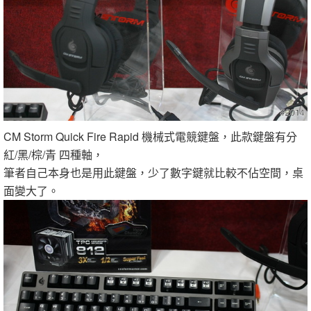
CM Storm Quick Fire Rapid 機械式電競鍵盤，此款鍵盤有分
紅/黑/棕/青 四種軸，
筆者自己本身也是用此鍵盤，少了數字鍵就比較不佔空間，桌
面變大了。