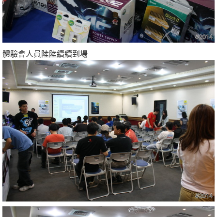
體驗會人員陸陸續續到場