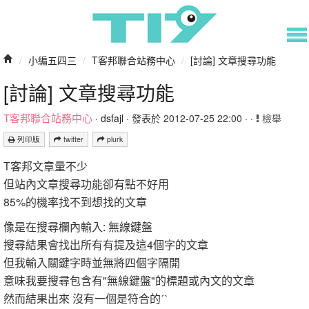
/
小編五四三
/
T客邦聯合站務中心
/
[討論] 文章搜尋功能
[討論] 文章搜尋功能
T客邦聯合站務中心
·
dsfajl
· 發表於 2012-07-25 22:00 · ·
檢舉
列印版
twitter
plurk
T客邦文章量不少
但站內文章搜尋功能卻有點不好用
85%的機率找不到想找的文章
像是在搜尋欄內輸入: 無線鍵盤
搜尋結果會找出所有有提及這4個字的文章
但我輸入關鍵字時並無將四個字隔開
意味我要搜尋包含有"無線鍵盤"的標題或內文的文章
然而結果出來 沒有一個是符合的ˊˋ