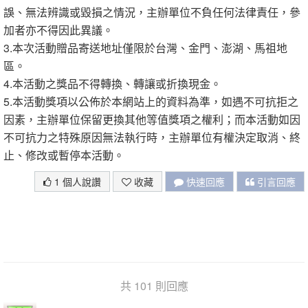
誤、無法辨識或毀損之情況，主辦單位不負任何法律責任，參
加者亦不得因此異議。
3.本次活動贈品寄送地址僅限於台灣、金門、澎湖、馬祖地
區。
4.本活動之獎品不得轉換、轉讓或折換現金。
5.本活動獎項以公佈於本網站上的資料為準，如遇不可抗拒之
因素，主辦單位保留更換其他等值獎項之權利；而本活動如因
不可抗力之特殊原因無法執行時，主辦單位有權決定取消、終
止、修改或暫停本活動。
1 個人說讚
收藏
快速回應
引言回應
共 101 則回應