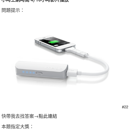
問題提示：
快帶我去找答案→
點此連結
本題指定大獎：