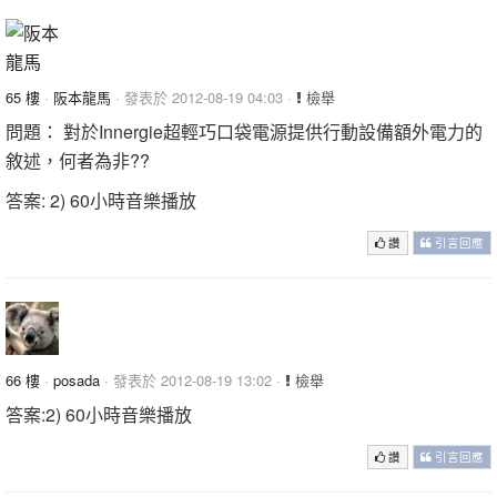
65 樓
·
阪本龍馬
· 發表於 2012-08-19 04:03 ·
檢舉
問題： 對於Innergie超輕巧口袋電源提供行動設備額外電力的
敘述，何者為非??
答案: 2) 60小時音樂播放
讚
引言回應
66 樓
·
posada
· 發表於 2012-08-19 13:02 ·
檢舉
答案:2) 60小時音樂播放
讚
引言回應