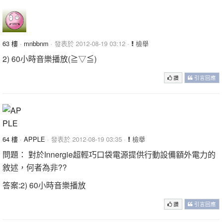
63 樓
·
mnbbnm
· 發表於 2012-08-19 03:12 ·
檢舉
2) 60小時音樂播放(≧▽≦)
讚
引言回應
64 樓
·
APPLE
· 發表於 2012-08-19 03:35 ·
檢舉
問題： 對於Innergie超輕巧口袋電源提供行動設備額外電力的
敘述，何者為非??
答案:2) 60小時音樂播放
讚
引言回應