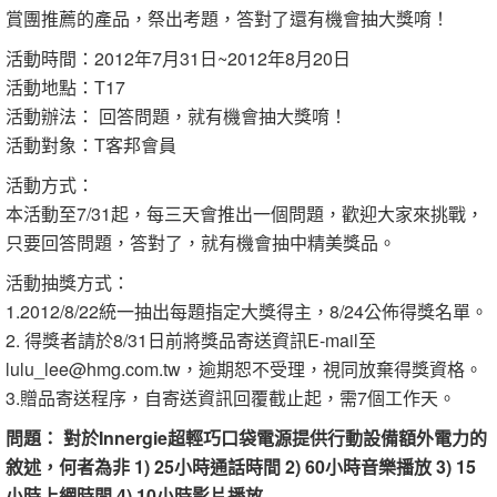
賞團推薦的產品，祭出考題，答對了還有機會抽大獎唷！
活動時間：2012年7月31日~2012年8月20日
活動地點：T17
活動辦法： 回答問題，就有機會抽大獎唷！
活動對象：T客邦會員
活動方式：
本活動至7/31起，每三天會推出一個問題，歡迎大家來挑戰，
只要回答問題，答對了，就有機會抽中精美獎品。
活動抽獎方式：
1.2012/8/22統一抽出每題指定大獎得主，8/24公佈得獎名單。
2. 得獎者請於8/31日前將獎品寄送資訊E-mail至
lulu_lee@hmg.com.tw，逾期恕不受理，視同放棄得獎資格。
3.贈品寄送程序，自寄送資訊回覆截止起，需7個工作天。
問題： 對於Innergie超輕巧口袋電源提供行動設備額外電力的
敘述，何者為非 1) 25小時通話時間 2) 60小時音樂播放 3) 15
小時上網時間 4) 10小時影片播放