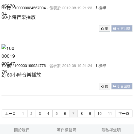
69 樓
·
100000024567004
· 發表於 2012-08-19 21:23 ·
檢舉
60小時音樂播放
讚
引言回應
70 樓
·
100000199924776
· 發表於 2012-08-19 21:24 ·
檢舉
2) 60小時音樂播放
讚
引言回應
上一頁
1
2
3
4
5
6
7
8
9
10
11
下一頁
關於我們
著作權聲明
隱私權聲明