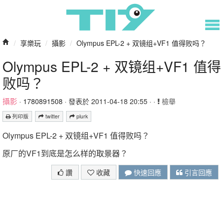
/
享樂玩
/
攝影
/
Olympus EPL-2 + 双镜组+VF1 值得败吗？
Olympus EPL-2 + 双镜组+VF1 值得
败吗？
攝影
·
1780891508
· 發表於 2011-04-18 20:55 · ·
檢舉
列印版
twitter
plurk
Olympus EPL-2 + 双镜组+VF1 值得败吗？
原厂的VF1到底是怎么样的取景器？
讚
收藏
快速回應
引言回應