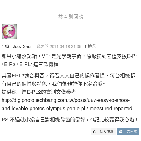
共 4 則回應
1 樓
·
Joey Shen
· 發表於 2011-04-18 21:35 ·
檢舉
如果小編沒記錯，VF1是光學觀景窗，原廠提到它僅支援E-P1
/ E-P2 / E-PL1這三款機種
其實EPL2適合與否，得看大大自己的操作習慣，每台相機都
有自己的個性與特色，我們很難替你下定論哦~
提供你一篇E-PL2的實測文做參考
http://digiphoto.techbang.com.tw/posts/687-easy-to-shoot-
and-lovable-photos-olympus-pen-e-pl2-measured-reported
PS.不過就小編自己對相機發色的偏好，O記比較贏得我心啦!!
1 個人說讚
引言回應