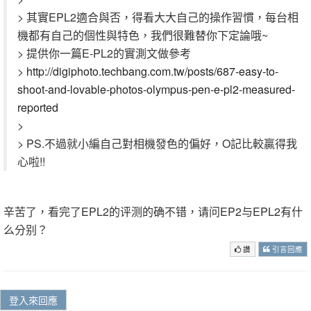
> 其實EPL2適合與否，得看大大自己的操作習慣，每台相
機都有自己的個性與特色，我們很難替你下定論哦~
> 提供你一篇E-PL2的實測文做參考
>
http://digiphoto.techbang.com.tw/posts/687-easy-to-
shoot-and-lovable-photos-olympus-pen-e-pl2-measured-
reported
>
> PS.不過就小編自己對相機發色的偏好，O記比較贏得我
心啦!!
辛苦了，看完了EPL2的评测的确不错，请问EP2与EPL2有什
么分别？
讚
引言回應
登入來回應