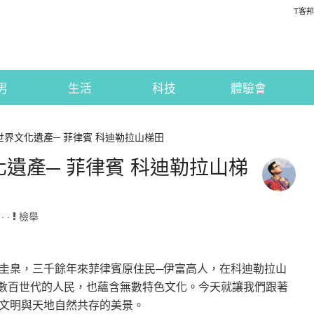
T客邦
男
生活
科技
體驗會
世界文化遺產─ 菲律賓 科迪勒拉山梯田
遺產─ 菲律賓 科迪勒拉山梯
· ·
檢舉
圭臬，三千餘年來菲律賓原住民─伊富高人，在科迪勒拉山
活數百世代的人民，也蘊含無數特色文化。今天就讓我們跟著
文明與天地自然共存的美景。