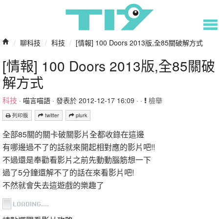
/
聊科技
/
科技
/
[情報] 100 Doors 2013版,全85關破解方式
[情報] 100 Doors 2013版,全85關破
解方式
科技
·
喵言喵語
· 發表於 2012-12-17 16:09 · ·
檢舉
列印版
twitter
plurk
全部85關的關卡破關影片全都收錄在這邊
有哪邊過不了的話就來開起相對應的影片吧!!
不過還是奉勸看影片之前先動動腦筋想一下
過了5分鐘還解不了的話在來看影片吧!
不然就會失去這遊戲的樂趣了