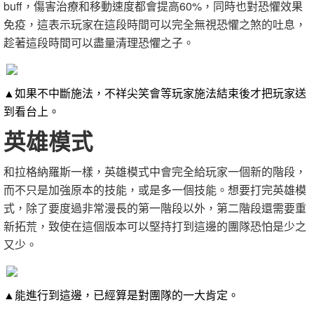
buff，傷害治療和移動速度都會提高60%，同時也對恐懼效果
免疫，這表示玩家在這段時間可以完全無視恐懼之煞的吐息，
趁著這段時間可以盡量清理恐懼之子。
▲如果不中斷施法，不祥尖笑會等玩家施法結束後才把玩家送
到看台上。
英雄模式
和拉格納羅斯一樣，英雄模式中會完全給玩家一個新的階段，
而不只是加強原本的技能，或是多一個技能。想要打完英雄模
式，除了要度過非常漫長的第一階段以外，第二階段還需要重
新拓荒，致使在這個版本可以堅持打到這邊的團隊恐怕是少之
又少。
▲能進行到這邊，已經算是對團隊的一大肯定。