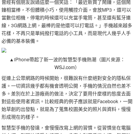
曾經有個朋友說過這麼一個笑話：「最近新買了鬧鐘，這個鬧
鐘相當棒，不但體積小巧，使用觸控介面，會放MP3，還可以
當數位相機，停電的時候還可以充當手電筒，甚至還有藍牙連
線，3G網路上網，最棒的是他還可以打電話。」手機越來越多
花樣，不再只是單純撥打電話的小工具，而是現代人幾乎人手
必備的基本裝備。
▲iPhone帶起了新一波的智慧型手機熱潮（圖片來源：
WSJ.com
）
從連上公眾網路的時候開始，很難說有什麼絕對安全的隱私保
護。一切資訊幾乎都有機會透明公開，手機的情況自然也差不
多。差別在於上游廠商的做法，決定了要用什麼樣的態度去面
對這些使用者資訊。比較經典的例子應該就是Facebook，一開
始草創的出發點，就是為了蒐集校園美女的照片與資料，慢慢
形成現在的樣子。
智慧型手機的發達，會慢慢改寫上網的習慣。從習慣坐在電腦