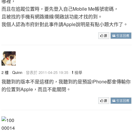
哪裡，
而且在追蹤位置時，要先登入自己Mobile Me帳號密碼，
且被找的手機有網路連線/開啟該功能才找的到。
我個人認為市府針對此事件請Apple說明是有點小題大作了。
讚
引言回應
2 樓
·
Quinn
· 發表於 2011-04-25 19:35 ·
檢舉
我聽到的版本不是這樣的，我聽到的是預設iPhone都會傳輸你
的位置到Apple，而且不能關閉。
讚
引言回應