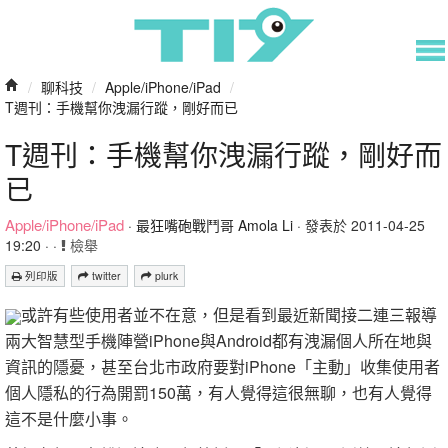
/
聊科技
/
Apple/iPhone/iPad
/
T週刊：手機幫你洩漏行蹤，剛好而已
T週刊：手機幫你洩漏行蹤，剛好而
已
Apple/iPhone/iPad
·
最狂嘴砲戰鬥哥 Amola Li
· 發表於 2011-04-25
19:20 · ·
檢舉
列印版
twitter
plurk
或許有些使用者並不在意，但是看到最近新聞接二連三報導
兩大智慧型手機陣營iPhone與Android都有洩漏個人所在地與
資訊的隱憂，甚至台北市政府要對iPhone「主動」收集使用者
個人隱私的行為開罰150萬，有人覺得這很無聊，也有人覺得
這不是什麼小事。