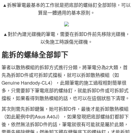
▲拆解筆電最基本的工作就是把底部的螺絲釘全部卸除，可以
算是一體通用的基本原則。
▲對於內建光碟機的筆電，需要在拆卸D件前先移除光碟機，
以免施工時誤傷光碟機。
能拆的螺絲全部卸下
筆者以散熱模組的拆卸方式進行分類，將筆電分為2大類，首
先為拆卸D件或可拆卸式擋板，就可以拆卸散熱模組（如
Genuine Handody-CL4），此類筆電的施工過程相對簡單很
多，只需要卸下筆電底部的螺絲釘，就能拆卸D件或可拆卸式
擋板，如果看得到散熱模組的話，也可以在這個狀態下清理。
其次則需先拆卸鍵盤，始可拆卸D件，最後才能拆卸散熱模組
（如此範例中的Asus A40J），如果發現把底部螺絲釘都卸下
後，依然無法拆卸D件的話，筆電就很有可能就是屬於此類，
需要先移除鍵盤，然後卸下藏在鍵盤底下的螺絲釘，才能拆卸