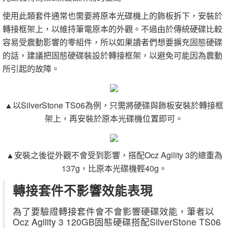
使用此類套件通常也需要將原本光碟機上的飾板拆下，安裝於
轉接框架上，以維持筆電原本的外觀。不過由於傳統硬碟比較
容易受震動影響的零組件，所以如果讀者們想要擴充固態硬碟
的話，建議把固態硬碟裝設於轉接框架，以避免可能因為震動
所引起的故障。
▲以SilverStone TS06為例，只需將硬碟與飾板安裝於轉接框
架上，再安裝於原本光碟機位置即可。
▲安裝之後從外觀不會受到影響，搭配Ocz Agility 3的總重為
137g，比原本光碟機輕40g。
轉接套件不影響效能表現
為了要驗證轉接套件會不會影響硬碟效能，筆者以
Ocz Agility 3 120GB固態硬碟搭配SilverStone TS06