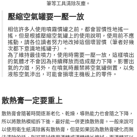
筆等工具清除灰塵。
壓縮空氣罐要一壓一放
相信許多人使用噴霧慣罐之前，都會習慣性地搖一
搖，但是根據壓縮空氣罐上的使用說明，使用前不應
搖動，請各位讀者努力地改掉這個壞習慣（筆者好幾
次都下意識地搖罐子）。
為了維持最佳噴力，使用時需要一壓一放，這樣噴出
的氣體才不會因為持續釋放而造成壓力下降，影響出
氣的力道，另外，在噴氣時嚴禁將空氣罐倒置，以免
液態空氣滲出，可能會損壞主機板上的零件。
散熱膏一定要重上
散熱膏會隨著時間逐漸老化、乾燥，導熱能力也會隨之下降，
所以將散熱模組拆下後，最好能一併更換散熱膏。一般來說可
以使用衛生紙清除舊有散熱膏，但是如果因為散熱膏硬化而無