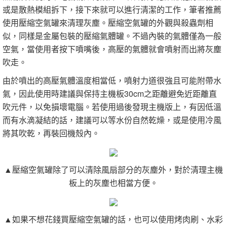
或是散熱模組拆下，接下來就可以進行清潔的工作，筆者推薦
使用壓縮空氣罐來清理灰塵。壓縮空氣罐的外觀與殺蟲劑相
似，同樣是金屬包裝的壓縮氣體罐。不過內裝的氣體僅為一般
空氣，當使用者按下噴嘴後，高壓的氣體就會噴射而出將灰塵
吹走。
由於噴出的高壓氣體溫度相當低，噴射力道很強且可能附帶水
氣，因此使用時建議與保持主機板30cm之距離避免近距離直
吹元件，以免損壞電腦。若使用過後發現主機版上，有因低溫
而有水滴凝結的話，建議可以等水份自然乾燥，或是使用冷風
將其吹乾，再裝回機殼內。
▲壓縮空氣罐除了可以清除風扇部分的灰塵外，對於清理主機
板上的灰塵也相當方便。
▲如果不想花錢買壓縮空氣罐的話，也可以使用烤肉刷、水彩