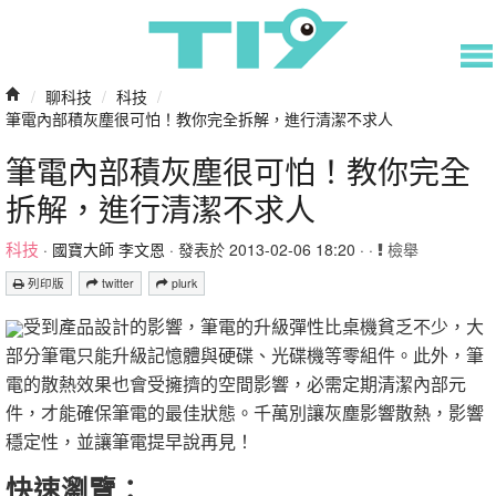
/
聊科技
/
科技
/
筆電內部積灰塵很可怕！教你完全拆解，進行清潔不求人
筆電內部積灰塵很可怕！教你完全
拆解，進行清潔不求人
科技
·
國寶大師 李文恩
· 發表於 2013-02-06 18:20 · ·
檢舉
列印版
twitter
plurk
受到產品設計的影響，筆電的升級彈性比桌機貧乏不少，大
部分筆電只能升級記憶體與硬碟、光碟機等零組件。此外，筆
電的散熱效果也會受擁擠的空間影響，必需定期清潔內部元
件，才能確保筆電的最佳狀態。千萬別讓灰塵影響散熱，影響
穩定性，並讓筆電提早說再見！
快速瀏覽：