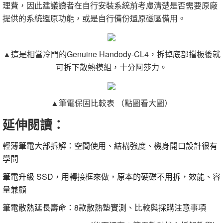
理費，因此建議讀者在自行安裝系統前考慮清楚是否需要原廠
提供的系統還原功能，或是自行備份還原磁區備用。
▲這是相當冷門的Genuine Handody-CL4，拆掉底部擋板後就
可拆下散熱模組，十分阿莎力。
▲筆電保固比較表 （點圖看大圖）
延伸閱讀：
輕薄筆電大部拆解：空間使用、結構強度、機身開口設計很有
學問
筆電升級 SSD，用轉接框來做，原本的硬碟不用拆，效能、容
量兼顧
筆電散熱延長壽命：8款散熱墊實測、比較與採購注意事項