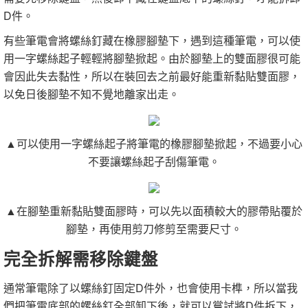
D件。
有些筆電會將螺絲釘藏在橡膠腳墊下，遇到這種筆電，可以使
用一字螺絲起子輕輕將腳墊掀起。由於腳墊上的雙面膠很可能
會因此失去黏性，所以在裝回去之前最好能重新黏貼雙面膠，
以免日後腳墊不知不覺地離家出走。
▲可以使用一字螺絲起子將筆電的橡膠腳墊掀起，不過要小心
不要讓螺絲起子刮傷筆電。
▲在腳墊重新黏貼雙面膠時，可以先以面積較大的膠帶貼覆於
腳墊，再使用剪刀修剪至需要尺寸。
完全拆解需移除鍵盤
通常筆電除了以螺絲釘固定D件外，也會使用卡榫，所以當我
們把筆電底部的螺絲釘全部卸下後，就可以嘗試將D件拆下，