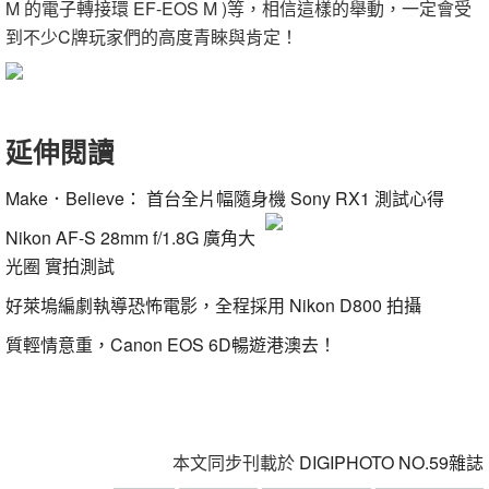
M 的電子轉接環 EF-EOS M )等，相信這樣的舉動，一定會受
到不少C牌玩家們的高度青睞與肯定！
延伸閱讀
Make．Believe： 首台全片幅隨身機 Sony RX1 測試心得
Nikon AF-S 28mm f/1.8G 廣角大
光圈 實拍測試
好萊塢編劇執導恐怖電影，全程採用 Nikon D800 拍攝
質輕情意重，Canon EOS 6D暢遊港澳去！
本文同步刊載於
DIGIPHOTO NO.59雜誌