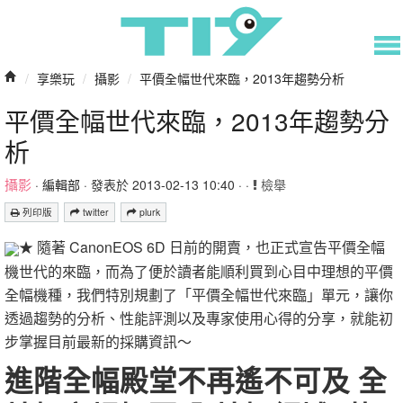
/
享樂玩
/
攝影
/
平價全幅世代來臨，2013年趨勢分析
平價全幅世代來臨，2013年趨勢分
析
攝影
·
編輯部
· 發表於 2013-02-13 10:40 · ·
檢舉
列印版
twitter
plurk
隨著
CanonEOS 6D
日前的開賣，也正式宣告平價全幅
★
機世代的來臨，而為了便於讀者能順利買到心目中理想的平價
全幅機種，我們特別規劃了「平價全幅世代來臨」單元，讓你
透過趨勢的分析、性能評測以及專家使用心得的分享，就能初
步掌握目前最新的採購資訊～
進階全幅殿堂不再遙不可及 全