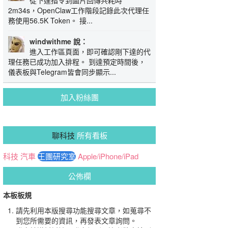
從下達指令到圖片回傳共耗時
2m34s，OpenClaw工作階段記錄此次代理任
務使用56.5K Token。 接...
windwithme 說：
進入工作區頁面，即可確認剛下達的代
理任務已成功加入排程。 到達預定時間後，
儀表板與Telegram皆會同步顯示...
加入粉絲團
聊科技
所有看板
科技
汽車
王團研究室
Apple/iPhone/iPad
公佈欄
本板板規
請先利用本版搜尋功能搜尋文章，如蒐尋不
到您所需要的資訊，再發表文章詢問。