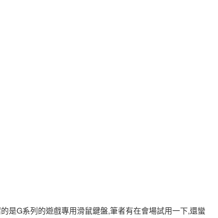
的是G系列的遊戲專用滑鼠鍵盤,筆者有在會場試用一下,還蠻