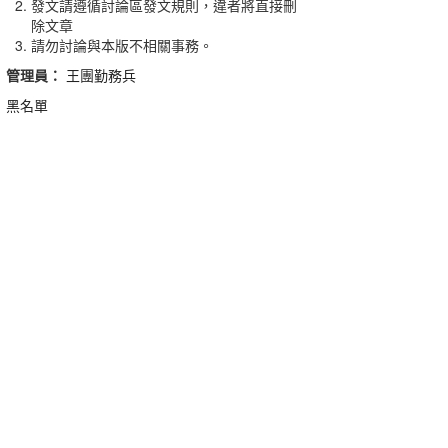
發文請遵循討論區發文規則，違者將直接刪
除文章
請勿討論與本版不相關事務。
管理員：
王團勤務兵
黑名單