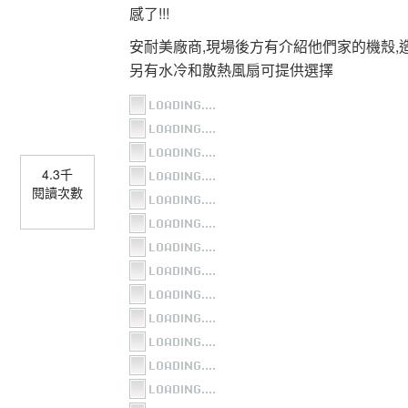
感了!!!
安耐美廠商,現場後方有介紹他們家的機殼,
另有水冷和散熱風扇可提供選擇
4.3千
閱讀次數