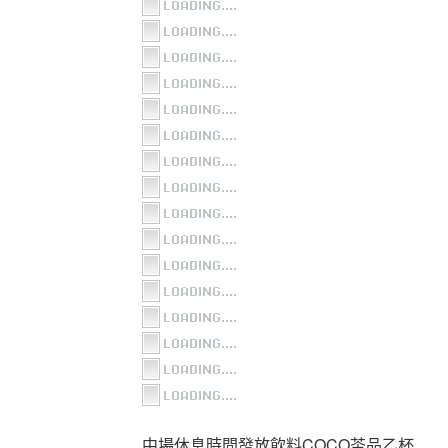
中場休息時間發放飲料COCO茶品乙杯