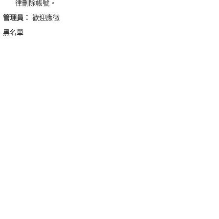
律刪除帳號。
管理員：
歡迎應徵
黑名單