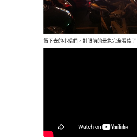
衝下去的小編們，對眼前的景象完全看傻了眼