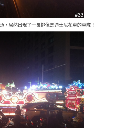
頭，居然出現了一長排像是迪士尼花車的車隊！