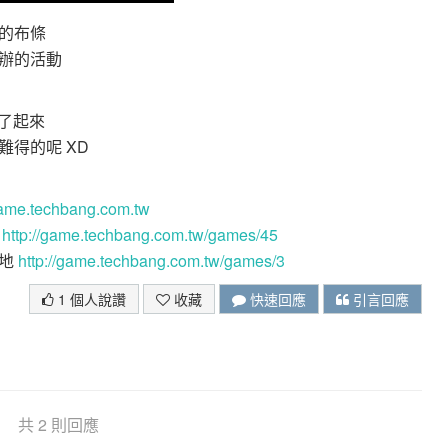
的布條
辦的活動
h了起來
得的呢 XD
/game.techbang.com.tw
處
http://game.techbang.com.tw/games/45
基地
http://game.techbang.com.tw/games/3
1 個人說讚
收藏
快速回應
引言回應
共 2 則回應