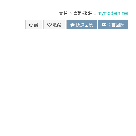
圖片、資料來源：
mymodernmet
讚
收藏
快速回應
引言回應