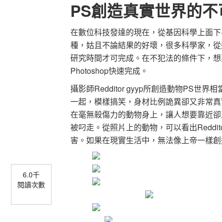
PS創造真實世界的不
在數位科技發達的現在，從基因科學上面下
種，姑且不論結果的好壞，很多科學家，從
研究時間才可完成。在不犯法的條件下，想
Photoshop快速完成。
攝影師Redditor gyyp所創造動物P
一起，模樣搞笑，身材比例詭異卻又非常真
在毫無殺傷力的動物身上，讓人想要靠近卻
被叼走。從照片上的動物，可以看出Reddit
害。如果在現實生活中，無法像上帝一樣創
6.0千
閱讀次數