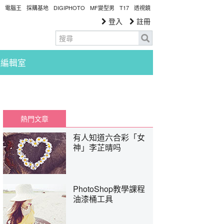
電腦王
採購基地
DIGIPHOTO
MF變型男
T17
透視鏡
登入
註冊
編輯室
熱門文章
有人知道六合彩「女
神」李芷晴吗
PhotoShop教學課程
油漆桶工具