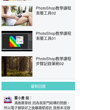
PhotoShop教學課程
漸層工具02
PhotoShop教學課程
漸層工具01
PhotoShop教學課程
步驟記錄筆刷02
最新回應
霍小曼 說：
滿推薦掌紋 因為我家門結構的問題，
所以電子鎖裝好之後離牆壁超近 我根本沒辦