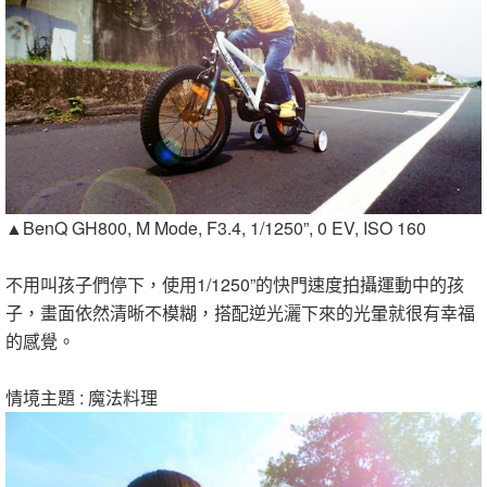
▲BenQ GH800, M Mode, F3.4, 1/1250”, 0 EV, ISO 160
不用叫孩子們停下，使用1/1250”的快門速度拍攝運動中的孩
子，畫面依然清晰不模糊，搭配逆光灑下來的光暈就很有幸福
的感覺。
情境主題 : 魔法料理