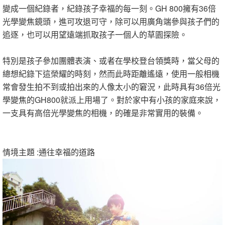
變成一個紀錄者，紀錄孩子幸福的每一刻。GH 800擁有36倍
光學變焦鏡頭，進可攻退可守，除可以用廣角端參與孩子們的
追逐，也可以用望遠端抓取孩子一個人的草園探險。
特別是孩子參加團體表演、或者在學校登台領獎時，當父母的
總想紀錄下這榮耀的時刻，然而此時距離遙遠，使用一般相機
常會發生拍不到或拍出來的人像太小的窘況，此時具有36倍光
學變焦的GH800就派上用場了。對於家中有小孩的家庭來說，
一支具有高倍光學變焦的相機，的確是非常實用的裝備。
情境主題 :通往幸福的道路