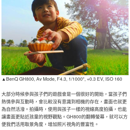
▲BenQ GH800, Av Mode, F4.3, 1/1000", +0.3 EV, ISO 160
大部分時候參與孩子們的遊戲會是一個很好的開始，當孩子們
熱情參與互動時，會比較沒有意識到相機的存在，畫面也就更
為自然活潑。拍攝時，使用與孩子一樣的視線高度拍攝，也能
讓畫面更貼近孩童的視野觀點。GH800的翻轉螢幕，就可以方
便我們活用取景角度，增加照片視角的豐富性。