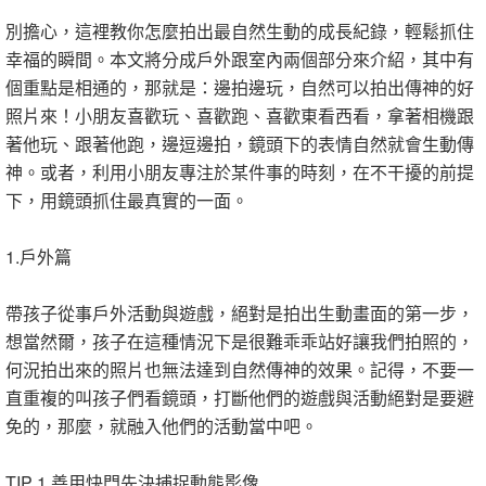
別擔心，這裡教你怎麼拍出最自然生動的成長紀錄，輕鬆抓住
幸福的瞬間。本文將分成戶外跟室內兩個部分來介紹，其中有
個重點是相通的，那就是：邊拍邊玩，自然可以拍出傳神的好
照片來！小朋友喜歡玩、喜歡跑、喜歡東看西看，拿著相機跟
著他玩、跟著他跑，邊逗邊拍，鏡頭下的表情自然就會生動傳
神。或者，利用小朋友專注於某件事的時刻，在不干擾的前提
下，用鏡頭抓住最真實的一面。
1.戶外篇
帶孩子從事戶外活動與遊戲，絕對是拍出生動畫面的第一步，
想當然爾，孩子在這種情況下是很難乖乖站好讓我們拍照的，
何況拍出來的照片也無法達到自然傳神的效果。記得，不要一
直重複的叫孩子們看鏡頭，打斷他們的遊戲與活動絕對是要避
免的，那麼，就融入他們的活動當中吧。
TIP 1.善用快門先決捕捉動態影像