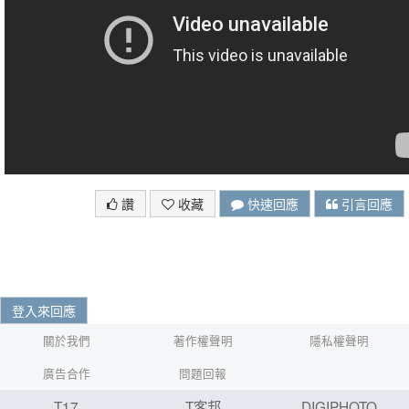
讚
收藏
快速回應
引言回應
登入來回應
關於我們
著作權聲明
隱私權聲明
廣告合作
問題回報
T17
T客邦
DIGIPHOTO