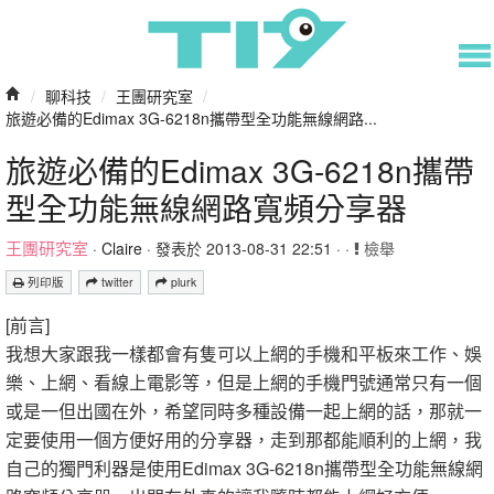
/
聊科技
/
王團研究室
/
旅遊必備的Edimax 3G-6218n攜帶型全功能無線網路...
旅遊必備的Edimax 3G-6218n攜帶
型全功能無線網路寬頻分享器
王團研究室
·
Claire
· 發表於 2013-08-31 22:51 · ·
檢舉
列印版
twitter
plurk
[前言]
我想大家跟我一樣都會有隻可以上網的手機和平板來工作、娛
樂、上網、看線上電影等，但是上網的手機門號通常只有一個
或是一但出國在外，希望同時多種設備一起上網的話，那就一
定要使用一個方便好用的分享器，走到那都能順利的上網，我
自己的獨門利器是使用Edimax 3G-6218n攜帶型全功能無線網