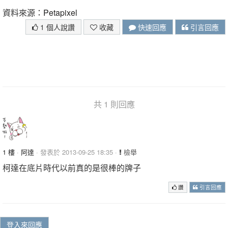
資料來源：
Petapixel
1 個人說讚
收藏
快速回應
引言回應
共 1 則回應
1 樓
·
阿達
· 發表於 2013-09-25 18:35 ·
檢舉
柯達在底片時代以前真的是很棒的牌子
讚
引言回應
登入來回應