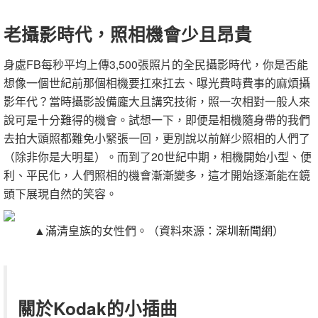
老攝影時代，照相機會少且昂貴
身處FB每秒平均上傳3,500張照片的全民攝影時代，你是否能
想像一個世紀前那個相機要扛來扛去、曝光費時費事的麻煩攝
影年代？當時攝影設備龐大且講究技術，照一次相對一般人來
說可是十分難得的機會。試想一下，即便是相機隨身帶的我們
去拍大頭照都難免小緊張一回，更別說以前鮮少照相的人們了
（除非你是大明星）。而到了20世紀中期，相機開始小型、便
利、平民化，人們照相的機會漸漸變多，這才開始逐漸能在鏡
頭下展現自然的笑容。
▲滿清皇族的女性們。（
資料來源：
深圳新聞網
）
關於Kodak的小插曲