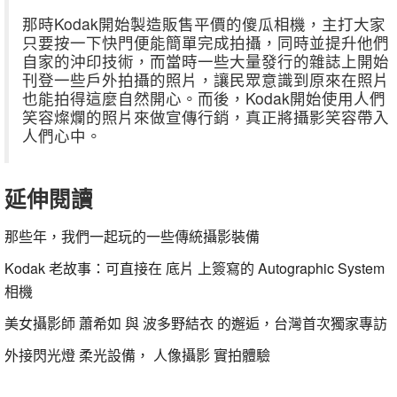
那時Kodak開始製造販售平價的傻瓜相機，主打大家
只要按一下快門便能簡單完成拍攝，同時並提升他們
自家的沖印技術，而當時一些大量發行的雜誌上開始
刊登一些戶外拍攝的照片，讓民眾意識到原來在照片
也能拍得這麼自然開心。而後，Kodak開始使用人們
笑容燦爛的照片來做宣傳行銷，真正將攝影笑容帶入
人們心中。
延伸閱讀
那些年，我們一起玩的一些傳統攝影裝備
Kodak 老故事：可直接在 底片 上簽寫的 Autographic System
相機
美女攝影師 蕭希如 與 波多野結衣 的邂逅，台灣首次獨家專訪
外接閃光燈 柔光設備， 人像攝影 實拍體驗