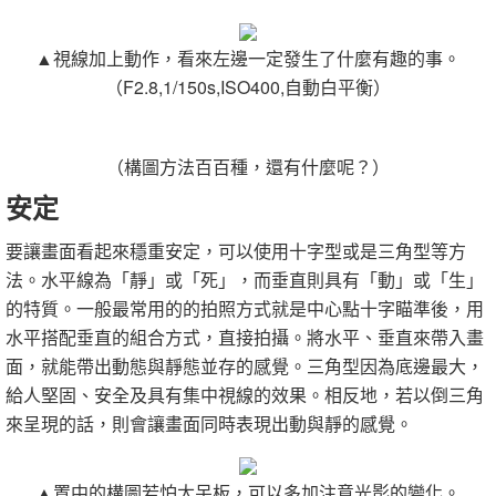
▲視線加上動作，看來左邊一定發生了什麼有趣的事。
（F2.8,1/150s,ISO400,自動白平衡）
（構圖方法百百種，還有什麼呢？）
安定
要讓畫面看起來穩重安定，可以使用十字型或是三角型等方
法。水平線為「靜」或「死」，而垂直則具有「動」或「生」
的特質。一般最常用的的拍照方式就是中心點十字瞄準後，用
水平搭配垂直的組合方式，直接拍攝。將水平、垂直來帶入畫
面，就能帶出動態與靜態並存的感覺。三角型因為底邊最大，
給人堅固、安全及具有集中視線的效果。相反地，若以倒三角
來呈現的話，則會讓畫面同時表現出動與靜的感覺。
▲置中的構圖若怕太呆板，可以多加注意光影的變化。