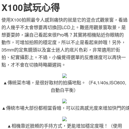
X100試玩心得
使用X100拍照最令人感到痛快的就是它的混合式觀景窗，看過
的人幾乎不太會想要再切換回LCD上。難道用觀景窗取景，是
想要耍帥，讓自己看起來很Pro嗎？其實將相機貼近你眼睛的
動作，可增加拍照的穩定度，所以不止是看起來帥哦！另外，
35mm的定焦鏡頭以及富士迷人的底片色彩，非常適用於街
拍、紀實攝影上。不過，小編覺得選單的反應速度可以再快一
點，才不會在切換時略顯遲鈍。
▲傳統菜市場，是很好取材的拍攝地點。（F4,1/40s,ISO800,
自動白平衡）
▲傳統市場大部份都相當昏暗，可以拉高感光度來增加快門的速度。（F
▲相機靠近臉頰的手持方式，更能增加穩定度哦！（使用