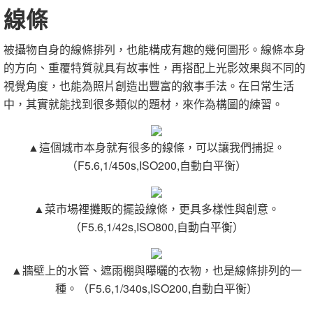
線條
被攝物自身的線條排列，也能構成有趣的幾何圖形。線條本身
的方向、重覆特質就具有故事性，再搭配上光影效果與不同的
視覺角度，也能為照片創造出豐富的敘事手法。在日常生活
中，其實就能找到很多類似的題材，來作為構圖的練習。
▲這個城市本身就有很多的線條，可以讓我們捕捉。
（F5.6,1/450s,ISO200,自動白平衡）
▲菜市場裡攤販的擺設線條，更具多樣性與創意。
（F5.6,1/42s,ISO800,自動白平衡）
▲牆壁上的水管、遮雨棚與曝曬的衣物，也是線條排列的一
種。（F5.6,1/340s,ISO200,自動白平衡）