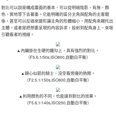
對比可以說是構成畫面的基本，可以從明暗陰影、有無、顏
色、質地等下去著墨。它能明確的區分主角與配角的主客關
係，甚至可以反過來變形讓主角的形體縮小，用配角來襯托出
主體。或者是把想要呈現的內容訴求，投射到配角身上，來吸
引觀看者的視線。
▲內臟掛在生硬的鐵勾上，具有強烈的對比。
（F5.6,1/50s,ISO800,自動白平衡）
▲歸心似箭的騎士，沒空看旁邊的熱鬧。
（F2.5,1/150s,ISO800,自動白平衡）
▲利用顏色的不同，也能達到對比的效果。
（F5.6,1/140s,ISO250,自動白平衡）