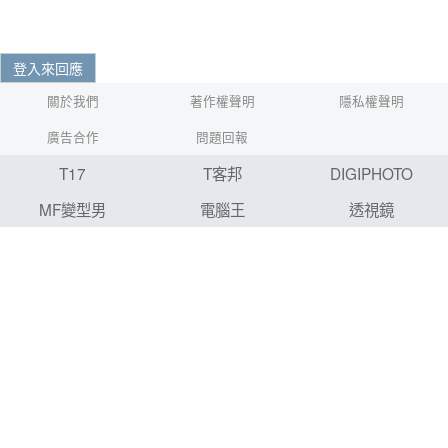
登入來回應
關於我們
著作權聲明
隱私權聲明
廣告合作
問題回報
T17
T客邦
DIGIPHOTO
MF變型男
電腦王
透視鏡