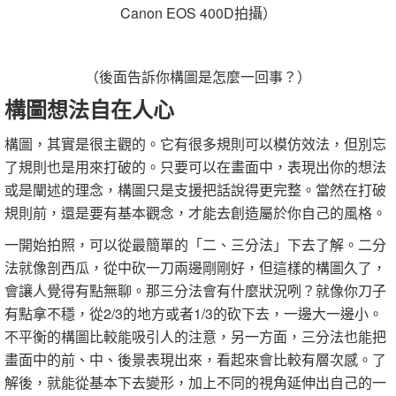
Canon EOS 400D拍攝）
（後面告訴你構圖是怎麼一回事？）
構圖想法自在人心
構圖，其實是很主觀的。它有很多規則可以模仿效法，但別忘
了規則也是用來打破的。只要可以在畫面中，表現出你的想法
或是闡述的理念，構圖只是支援把話說得更完整。當然在打破
規則前，還是要有基本觀念，才能去創造屬於你自己的風格。
一開始拍照，可以從最簡單的「二、三分法」下去了解。二分
法就像剖西瓜，從中砍一刀兩邊剛剛好，但這樣的構圖久了，
會讓人覺得有點無聊。那三分法會有什麼狀況咧？就像你刀子
有點拿不穩，從2/3的地方或者1/3的砍下去，一邊大一邊小。
不平衡的構圖比較能吸引人的注意，另一方面，三分法也能把
畫面中的前、中、後景表現出來，看起來會比較有層次感。了
解後，就能從基本下去變形，加上不同的視角延伸出自己的一