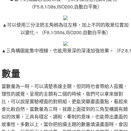
（F5.6,1/38s,ISO200,自動白平衡）
▲可以使用三分法把主角稍為往左移，加上不同的取景位置加
以變化。（F8,1/350s,ISO200,自動白平衡）
▲三角構圖能集中視線，也能用景深的深淺加強效果。（F2.8,1/12
數量
當數量為一時，可以清楚表達主題，但同時也會帶給人孤獨、
理性的感覺。呈現的主題有二個的時候，我們可以拿來做對
比，可以說是實驗裡面的對照組，更能突顯畫面重點，看起來
會比較自然。當數量為三時，就跟上面提到的三角型構圖有類
似的效果，三具有穩定、調和、牽制的意味，也能帶出畫面的
故事性。多數以上，當你把拍攝主題的數量填滿畫面時，會因