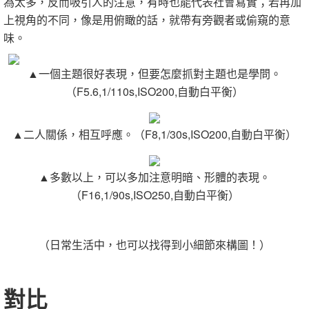
為太多，反而吸引人的注意，有時也能代表社會寫實；若再加
上視角的不同，像是用俯瞰的話，就帶有旁觀者或偷窺的意
味。
▲一個主題很好表現，但要怎麼抓對主題也是學問。
（F5.6,1/110s,ISO200,自動白平衡）
▲二人關係，相互呼應。（F8,1/30s,ISO200,自動白平衡）
▲多數以上，可以多加注意明暗、形體的表現。
（F16,1/90s,ISO250,自動白平衡）
（日常生活中，也可以找得到小細節來構圖！）
對比