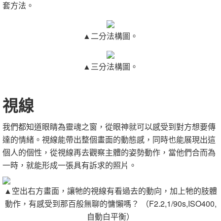
套方法。
▲二分法構圖。
▲三分法構圖。
視線
我們都知道眼睛為靈魂之窗，從眼神就可以感受到對方想要傳
達的情緒。視線能帶出整個畫面的動態感，同時也能展現出這
個人的個性，從視線再去觀察主體的姿勢動作，當他們合而為
一時，就能形成一張具有訴求的照片。
▲空出右方畫面，讓牠的視線有看過去的動向，加上牠的肢體
動作，有感受到那百般無聊的慵懶嗎？ （F2.2,1/90s,ISO400,
自動白平衡）