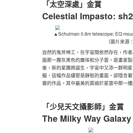
「太空深處」金賞
Celestial Impasto: s
▲Schulman 0.8m telescope; EQ mount
（圖片來源
自然的鬼斧神工，在宇宙間依然存在，作者Ad
面那一團灰黑色的塵埃和分子雲，是畫家製
後，新的星團將誕生，宇宙中又添一群明星
擬，這幅作品儘管是靜態的畫面，卻隱含著宇宙
靈的作品，其中最美的莫過於星雲中那一縷
「少兒天文攝影師」金賞
The Milky Way Galaxy