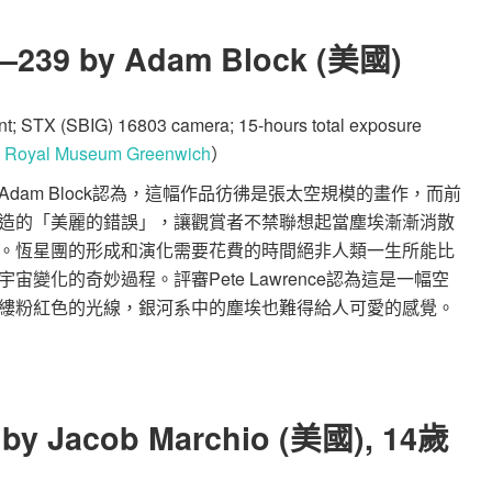
h2–239 by Adam Block (美國)
; STX (SBIG) 16803 camera; 15-hours total exposure
：
Royal Museum Greenwich
）
am Block認為，這幅作品彷彿是張太空規模的畫作，而前
造的「美麗的錯誤」，讓觀賞者不禁聯想起當塵埃漸漸消散
。恆星團的形成和演化需要花費的時間絕非人類一生所能比
變化的奇妙過程。評審Pete Lawrence認為這是一幅空
縷粉紅色的光線，銀河系中的塵埃也難得給人可愛的感覺。
 by Jacob Marchio (美國), 14歲