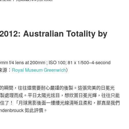
012: Australian Totality by
 f/4 lens at 200mm ; ISO 100; 81 x 1/500–4-second
來源：
Royal Museum Greenwich
）
的瞬間，往往還需要耐心嚴謹的後製。這張完美的日冕光
時間後製處理而成。平日太陽光炫目，想欣賞日冕光輝，往往只能
ui抓住了！「月球黑影後面一縷縷光線清晰且柔和，那真是我們
denbrouck 如此評價。