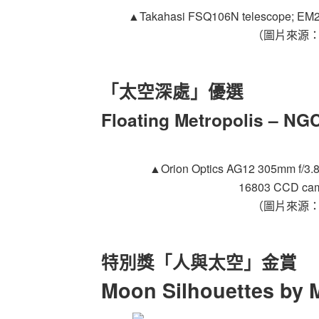
▲
Takahasi FSQ106N telescope; EM20
（圖片來源
「太空深處」優選
Floating Metropolis – N
▲
Orion Optics AG12 305mm f/3.
16803 CCD came
（圖片來源
特別獎「人與太空」金賞
Moon Silhouettes b