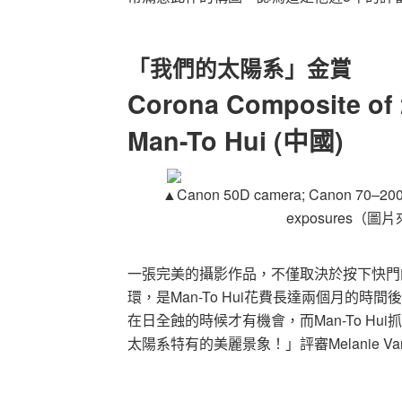
「我們的太陽系」金賞
Corona Composite of 2
Man-To Hui (中國)
▲
Canon 50D camera; Canon 70–200mm
exposures
（圖片
一張完美的攝影作品，不僅取決於按下快門
環，是Man-To Hui花費長達兩個月的
在日全蝕的時候才有機會，而Man-To H
太陽系特有的美麗景象！」評審Melanie Van