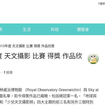
T客邦
男
生活
科技
體驗會
13年度 天文攝影 比賽 得獎 作品欣賞
 天文攝影 比賽 得獎 作品欣
· ·
檢舉
Royal Observatory Greenwichin）與 Sky at
賽的入圍名單，如今得獎作品已揭曉，包括總冠軍一名，「地球與
和「少兒天文攝影師」四大主題的前三名和另外三個特別