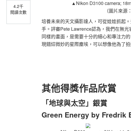
▲
Nikon D3100 camera; 18mm
4.2千
（圖片來源
閱讀次數
培養未來的天文攝影達人，可從娃娃抓起。這張壯
手。評審Pete Lawrence認為，我
同樣的畫面，是需要十分的細心和專注力的！
現錯綜微妙的星際塵埃，可以想像他為了拍
其他得獎作品欣賞
「地球與太空」銀賞
Green Energy by Fredri