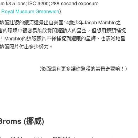
 f/3.5 lens; ISO 3200; 288-second exposure
：
Royal Museum Greenwich
）
觀的銀河遠景出自美國14歲少年Jacob Marchio之
們在無光害的環境中很容易能欣賞閃耀動人的星空，但想用鏡頭捕捉
Marchio的這張照片不僅捕捉到耀眼的星輝，也清晰地呈
這張照片付出多少努力。
（後面還有更多讓你驚嘆的美景奇觀唷！）
k Broms (挪威)