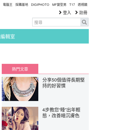
電腦王
採購基地
DIGIPHOTO
MF變型男
T17
透視鏡
登入
註冊
編輯室
熱門文章
分享50個值得長期堅
持的好習慣
4步教您“睡”出年輕
態，改善暗沉膚色