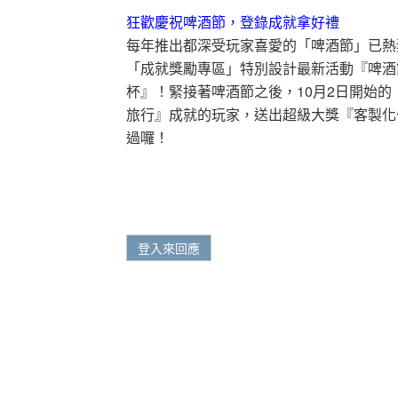
狂歡慶祝啤酒節，登錄成就拿好禮
每年推出都深受玩家喜愛的「啤酒節」已熱
「成就獎勵專區」特別設計最新活動『啤酒
杯』！緊接著啤酒節之後，10月2日開始
旅行』成就的玩家，送出超級大獎『客製化
過囉！
登入來回應