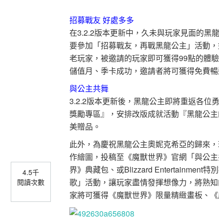
招募戰友 好處多多
在3.2.2版本更新中，久未與玩家見面的
要參加「招募戰友，再戰黑龍公主」活動，
老玩家，被邀請的玩家即可獲得99點的體
儲值月、季卡成功，邀請者將可獲得免費暢
與公主共舞
3.2.2版本更新後，黑龍公主即將重返各
獎勵專區』，安排改版成就活動『黑龍公主
美贈品。
此外，為慶祝黑龍公主奧妮克希亞的歸來，
作繪圖，投稿至《魔獸世界》官網「與公主
界》典藏包、或Blizzard Entertai
4.5千
歌」活動，讓玩家盡情發揮想像力，將熟知
閱讀次數
家將可獲得《魔獸世界》限量精緻畫板、《