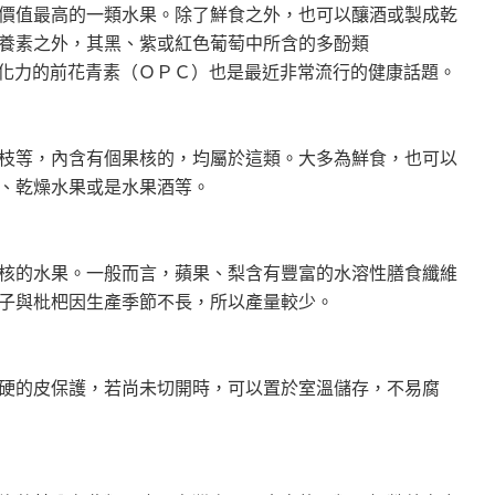
價值最高的一類水果。除了鮮食之外，也可以釀酒或製成乾
養素之外，其黑、紫或紅色葡萄中所含的多酚類
有抗氧化力的前花青素（ＯＰＣ）也是最近非常流行的健康話題。
枝等，內含有個果核的，均屬於這類。大多為鮮食，也可以
、乾燥水果或是水果酒等。
核的水果。一般而言，蘋果、梨含有豐富的水溶性膳食纖維
子與枇杷因生產季節不長，所以產量較少。
硬的皮保護，若尚未切開時，可以置於室溫儲存，不易腐