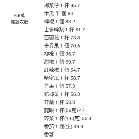
椰菜仔 1 杯 95.7
木瓜 半 個 94
6.6萬
檸檬 1 個 83.2
閱讀次數
士多啤梨 1 杯 81.7
西蘭花 1 杯 73.8
奇異果 1 個 70.5
柳橙 1 個 96.7
甜椒 1 個 69.7
紅辣椒 1 個 64.7
哈密瓜 1 杯 58.7
芒果 1 個 57.3
花椰菜 1 杯 56.3
芥蘭 1 杯 53.3
龍眼 1 杯(56克) 47
芥菜 1 杯(140克) 35.4
番茄 1 個(生) 39.9
番薯