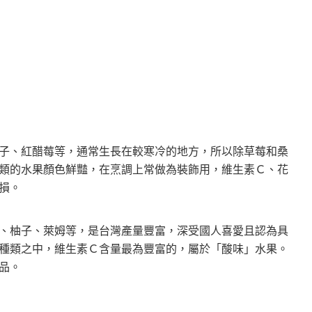
子、紅醋莓等，通常生長在較寒冷的地方，所以除草莓和桑
類的水果顏色鮮豔，在烹調上常做為裝飾用，維生素Ｃ、花
損。
、柚子、萊姆等，是台灣產量豐富，深受國人喜愛且認為具
種類之中，維生素Ｃ含量最為豐富的，屬於「酸味」水果。
品。