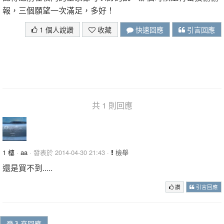
報，三個願望一次滿足，多好！
1 個人說讚
收藏
快速回應
引言回應
共 1 則回應
1 樓
·
aa
· 發表於 2014-04-30 21:43 ·
檢舉
還是買不到.....
讚
引言回應
登入來回應