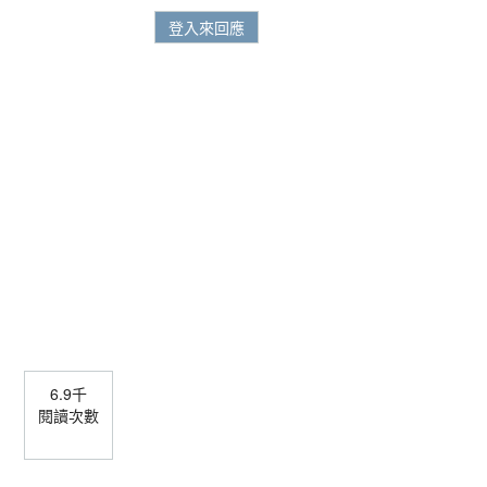
登入來回應
6.9千
閱讀次數