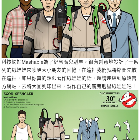
科技網站Mashable為了紀念魔鬼剋星，很有創意地設計了一系
列的紙娃娃來喚醒大小朋友的回憶，在這裡我們就將縮圖先放
在這裡，如果你真的想跟著作紙娃娃的話，還請連結到原始官
方網站，去將大圖列印出來，製作自己的魔鬼剋星紙娃娃吧！