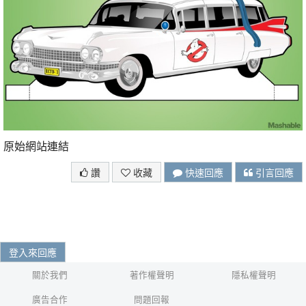
原始網站連結
讚
收藏
快速回應
引言回應
登入來回應
關於我們
著作權聲明
隱私權聲明
廣告合作
問題回報