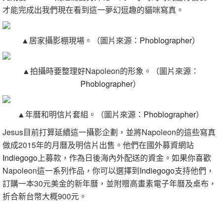
才能完成出我們現在看到這一夢幻逗趣的貓咪寫真。
▲居家攝影棚現場。（圖片來源：
Phoblographer
）
▲拍攝時要整理好
Napoleon的形象
。（圖片來源：
Phoblographer
）
▲年曆和明信片套組。（圖片來源：
Phoblographer
）
Jesus目前打算延續這一攝影企劃，並將Napoleon的這些寫真
做成2015年的月曆及明信片出售。他們在國外募資網站
Indiegogo
上募款，作為日後海內外配送的資金。如果你喜歡
Napoleon這一系列作品，你可以選擇到
Indiegogo
支持他們，
訂購一本30元美金的新年曆，並附贈高畫素電子年曆及桌布，
折合新台幣大概900元。