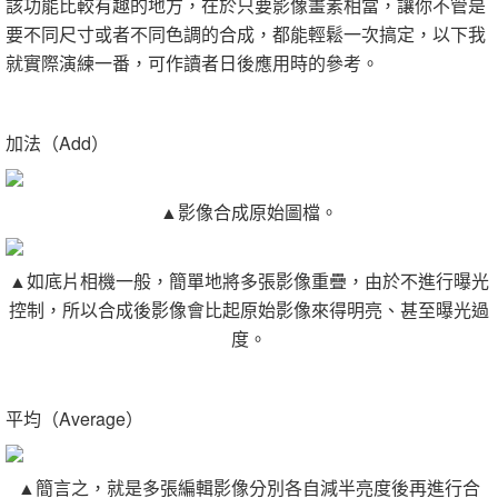
該功能比較有趣的地方，在於只要影像畫素相當，讓你不管是
要不同尺寸或者不同色調的合成，都能輕鬆一次搞定，以下我
就實際演練一番，可作讀者日後應用時的參考。
加法（Add）
▲影像合成原始圖檔。
▲如底片相機一般，簡單地將多張影像重疊，由於不進行曝光
控制，所以合成後影像會比起原始影像來得明亮、甚至曝光過
度。
平均（Average）
▲簡言之，就是多張編輯影像分別各自減半亮度後再進行合