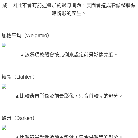
成，因此不會有前述疊加的過曝問題，反而會造成影像整體偏
暗情形的產生。
加權平均（Weighted）
▲該選項軟體會按比例來設定前景影像亮度。
較亮（Lighten）
▲比較背景影像及前景影像，只合併較亮的部分。
較暗（Darken）
▲比較背景影像及前景影像，只合併較暗的部分。