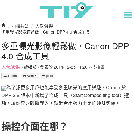
/
拍攝技法
/
人像/後製
/
多重曝光影像輕鬆做，Canon DPP 4.0 合成工具
多重曝光影像輕鬆做，Canon DPP
4.0 合成工具
人像/後製
·
編輯部
· 發表於 2014-12-25 11:20 · ·
檢舉
列印版
twitter
plurk
為了讓更多用戶也能享受多重曝光的應用樂趣，Canon 於
DPP 3.× 版本中新增了合成工具（Start Compositing tool）選
項，讓你只要輕鬆載入，就能合出張力十足的趣味影像。
操控介面在哪？