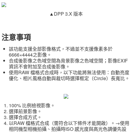
▲DPP 3.X 版本
注意事項
該功能支援全部影像格式，不過並不支援像素多於
6666×4444之影像。
合成後影像之色域空間為背景影像之色域空間；影像EXIF
資訊不會附加至合成後影像。
使用RAW 檔格式合成時，以下功能將無法使用：自動亮度
優化、相片風格自動與裁切時選擇框定（Circle）長寬比。
100% 比例檢視影像。
選擇前景影像。
選擇合成方式。
以RAW 檔格式合成（需符合以下條件才能開啟）。→使用
相同機型相機拍攝、拍攝時ISO 感光度與高光色調優先設